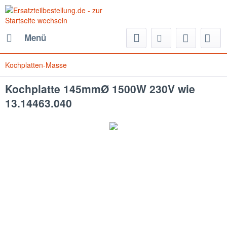
Menü
Kochplatten-Masse
Kochplatte 145mmØ 1500W 230V wie
13.14463.040