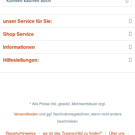
Kunden kauften auch
unser Service für Sie:
Shop Service
Informationen
Hilfestellungen:
* Alle Preise inkl. gesetzl. Mehrwertsteuer zzgl.
Versandkosten
und ggf. Nachnahmegebühren, wenn nicht anders
beschrieben
Reparturhinweise
wo ist das Typenschild zu finden?
Über uns