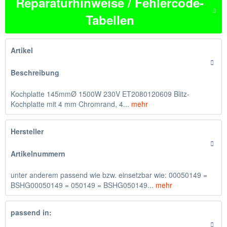
Reparaturhinweise / Fehlercode-
Tabellen
Artikel
Beschreibung
Kochplatte 145mmØ 1500W 230V ET2080120609 Blitz-
Kochplatte mit 4 mm Chromrand, 4...
mehr
Hersteller
Artikelnummern
unter anderem passend wie bzw. einsetzbar wie: 00050149 =
BSHG00050149 = 050149 = BSHG050149...
mehr
passend in: