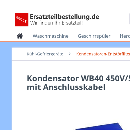
Waschmaschine
Geschirrspüler
Her
Kühl-Gefriergeräte
Kondensatoren-Entstörfilte
Kondensator WB40 450V/5
mit Anschlusskabel