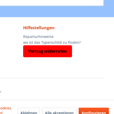
Hilfestellungen:
Reparturhinweise
wo ist das Typenschild zu finden?
Vertrag widerrufen
n
ookies,
Ablehnen
Alle akzeptieren
Konfigurieren
nd