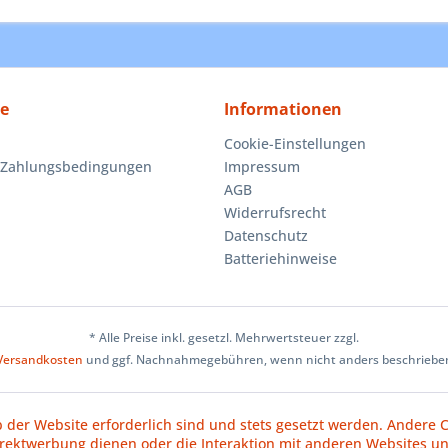
ce
Informationen
Cookie-Einstellungen
 Zahlungsbedingungen
Impressum
AGB
Widerrufsrecht
Datenschutz
Batteriehinweise
* Alle Preise inkl. gesetzl. Mehrwertsteuer zzgl.
Versandkosten
und ggf. Nachnahmegebühren, wenn nicht anders beschriebe
b der Website erforderlich sind und stets gesetzt werden. Andere C
irektwerbung dienen oder die Interaktion mit anderen Websites u