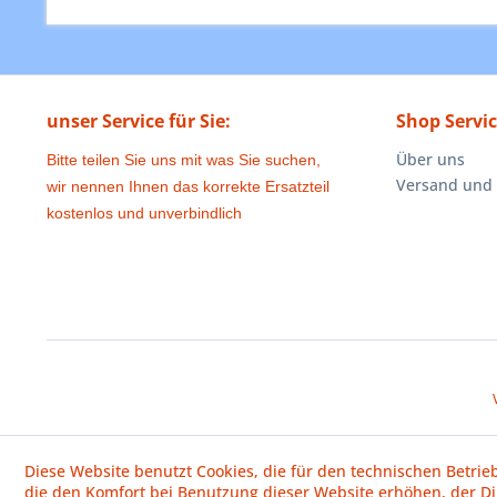
unser Service für Sie:
Shop Servi
Über uns
Bitte teilen Sie uns mit was Sie suchen,
Versand und
wir nennen Ihnen das korrekte Ersatzteil
kostenlos und unverbindlich
Diese Website benutzt Cookies, die für den technischen Betrie
die den Komfort bei Benutzung dieser Website erhöhen, der D