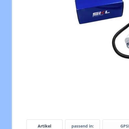
Artikel
passend in:
GPS