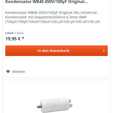
Kondensator WB40 450V/100yF Original...
Kondensator WB40 450V/100yF Original SKL-Universal-
Kondensator mit Doppelsteckfahne 6,3mm AMP
(100µF/100yF/100üF/100uF/100 µF/100 yF/100 üF/100 uF)
Inhalt
1 Stück
19,95 € *
In den
Warenkorb
Merken