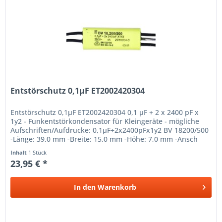
Entstörschutz 0,1µF ET2002420304
Entstörschutz 0,1µF ET2002420304 0,1 µF + 2 x 2400 pF x
1y2 - Funkentstörkondensator für Kleingeräte - mögliche
Aufschriften/Aufdrucke: 0,1µF+2x2400pFx1y2 BV 18200/500
-Länge: 39,0 mm -Breite: 15,0 mm -Höhe: 7,0 mm -Ansch
Inhalt
1 Stück
23,95 € *
In den
Warenkorb