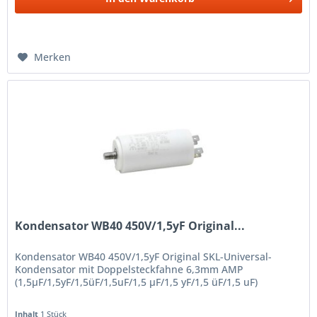
Merken
Kondensator WB40 450V/1,5yF Original...
Kondensator WB40 450V/1,5yF Original SKL-Universal-
Kondensator mit Doppelsteckfahne 6,3mm AMP
(1,5µF/1,5yF/1,5üF/1,5uF/1,5 µF/1,5 yF/1,5 üF/1,5 uF)
Inhalt
1 Stück