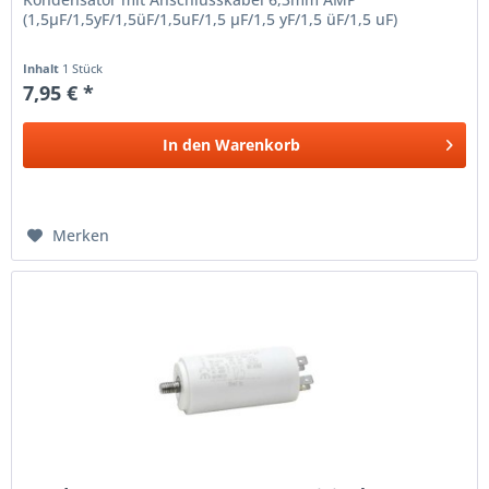
(1,5µF/1,5yF/1,5üF/1,5uF/1,5 µF/1,5 yF/1,5 üF/1,5 uF)
Inhalt
1 Stück
7,95 € *
In den
Warenkorb
Merken