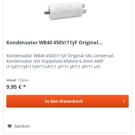
Kondensator WB40 450V/11yF Original...
Kondensator WB40 450V/11yF Original SKL-Universal-
Kondensator mit Doppelsteckfahne 6,3mm AMP
(11µF/11yF/11üF/11uF/11 µF/11 yF/11 üF/11 uF)
Inhalt
1 Stück
9,95 € *
In den
Warenkorb
Merken