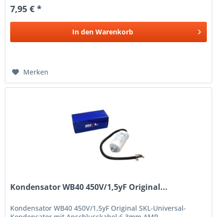
7,95 € *
In den
Warenkorb
Merken
Kondensator WB40 450V/1,5yF Original...
Kondensator WB40 450V/1,5yF Original SKL-Universal-
Kondensator mit Anschlusskabel 6,3mm AMP