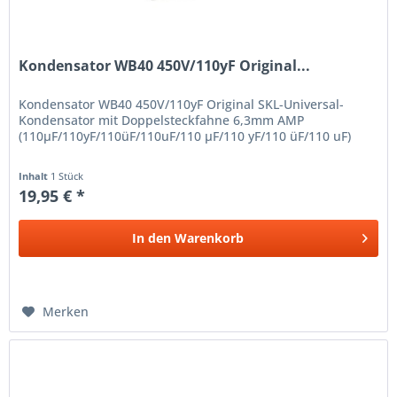
Kondensator WB40 450V/110yF Original...
Kondensator WB40 450V/110yF Original SKL-Universal-
Kondensator mit Doppelsteckfahne 6,3mm AMP
(110µF/110yF/110üF/110uF/110 µF/110 yF/110 üF/110 uF)
Inhalt
1 Stück
19,95 € *
In den
Warenkorb
Merken