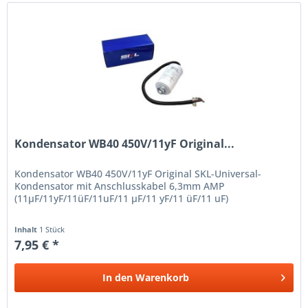
Kondensator WB40 450V/11yF Original...
Kondensator WB40 450V/11yF Original SKL-Universal-
Kondensator mit Anschlusskabel 6,3mm AMP
(11µF/11yF/11üF/11uF/11 µF/11 yF/11 üF/11 uF)
Inhalt
1 Stück
7,95 € *
In den
Warenkorb