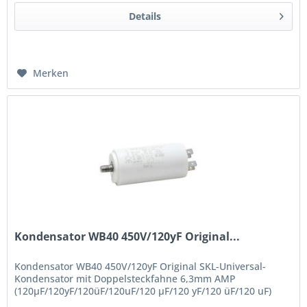
Details
Merken
Kondensator WB40 450V/120yF Original...
Kondensator WB40 450V/120yF Original SKL-Universal-
Kondensator mit Doppelsteckfahne 6,3mm AMP
(120µF/120yF/120üF/120uF/120 µF/120 yF/120 üF/120 uF)