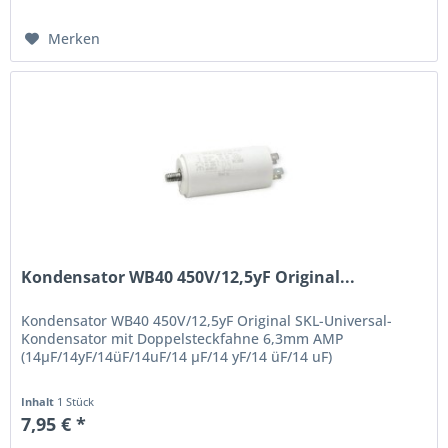
Merken
Kondensator WB40 450V/12,5yF Original...
Kondensator WB40 450V/12,5yF Original SKL-Universal-
Kondensator mit Doppelsteckfahne 6,3mm AMP
(14µF/14yF/14üF/14uF/14 µF/14 yF/14 üF/14 uF)
Inhalt
1 Stück
7,95 € *