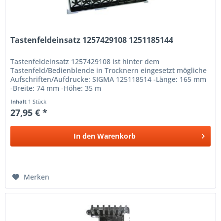
Tastenfeldeinsatz 1257429108 1251185144
Tastenfeldeinsatz 1257429108 ist hinter dem
Tastenfeld/Bedienblende in Trocknern eingesetzt mögliche
Aufschriften/Aufdrucke: SIGMA 125118514 -Länge: 165 mm
-Breite: 74 mm -Höhe: 35 m
Inhalt
1 Stück
27,95 € *
In den
Warenkorb
Merken