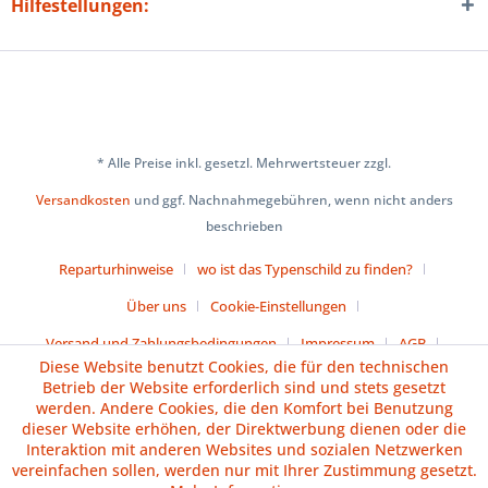
Hilfestellungen:
* Alle Preise inkl. gesetzl. Mehrwertsteuer zzgl.
Versandkosten
und ggf. Nachnahmegebühren, wenn nicht anders
beschrieben
Reparturhinweise
wo ist das Typenschild zu finden?
Über uns
Cookie-Einstellungen
Versand und Zahlungsbedingungen
Impressum
AGB
Diese Website benutzt Cookies, die für den technischen
Widerrufsrecht
Datenschutz
Batteriehinweise
Betrieb der Website erforderlich sind und stets gesetzt
werden. Andere Cookies, die den Komfort bei Benutzung
dieser Website erhöhen, der Direktwerbung dienen oder die
Vertrag widerrufen
Interaktion mit anderen Websites und sozialen Netzwerken
vereinfachen sollen, werden nur mit Ihrer Zustimmung gesetzt.