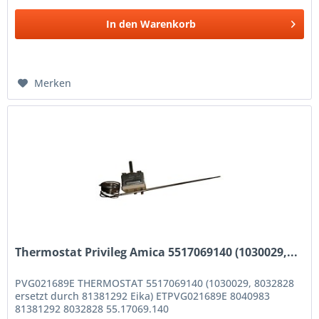
In den
Warenkorb
Merken
Thermostat Privileg Amica 5517069140 (1030029,...
PVG021689E THERMOSTAT 5517069140 (1030029, 8032828
ersetzt durch 81381292 Eika) ETPVG021689E 8040983
81381292 8032828 55.17069.140