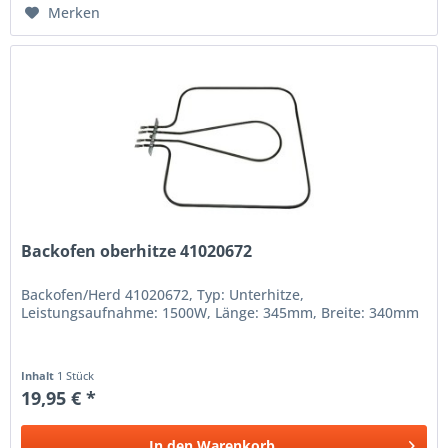
Merken
Backofen oberhitze 41020672
Backofen/Herd 41020672, Typ: Unterhitze,
Leistungsaufnahme: 1500W, Länge: 345mm, Breite: 340mm
Inhalt
1 Stück
19,95 € *
In den
Warenkorb