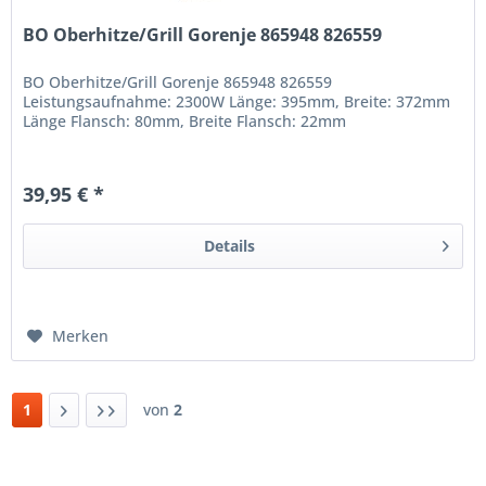
BO Oberhitze/Grill Gorenje 865948 826559
BO Oberhitze/Grill Gorenje 865948 826559
Leistungsaufnahme: 2300W Länge: 395mm, Breite: 372mm
Länge Flansch: 80mm, Breite Flansch: 22mm
39,95 € *
Details
Merken
1
von
2