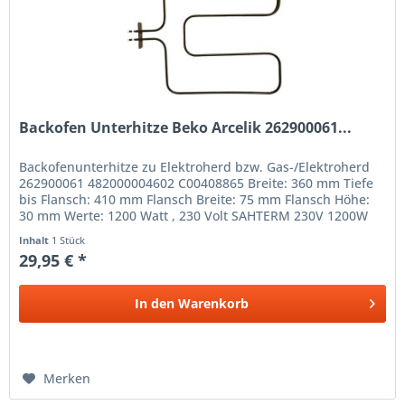
Backofen Unterhitze Beko Arcelik 262900061...
Backofenunterhitze zu Elektroherd bzw. Gas-/Elektroherd
262900061 482000004602 C00408865 Breite: 360 mm Tiefe
bis Flansch: 410 mm Flansch Breite: 75 mm Flansch Höhe:
30 mm Werte: 1200 Watt , 230 Volt SAHTERM 230V 1200W
5.A18.0162
Inhalt
1 Stück
29,95 € *
In den
Warenkorb
Merken