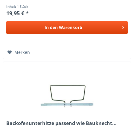
Inhalt
1 Stück
19,95 € *
In den
Warenkorb
Merken
Backofenunterhitze passend wie Bauknecht...