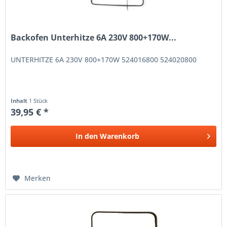
Backofen Unterhitze 6A 230V 800+170W...
UNTERHITZE 6A 230V 800+170W 524016800 524020800
Inhalt
1 Stück
39,95 € *
In den
Warenkorb
Merken