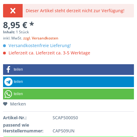
Dieser Artikel steht derzeit nicht zur Verfügung!
8,95 € *
Inhalt:
1 Stück
inkl. MwSt.
zzgl. Versandkosten
Versandkostenfreie Lieferung!
Lieferzeit ca. Lieferzeit ca. 3-5 Werktage
teilen
teilen
teilen
Merken
Artikel-Nr.:
SCAP500050
passend wie
Herstellernummer:
CAP509UN