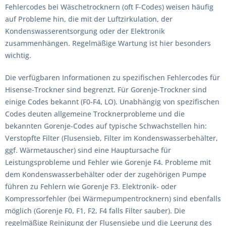
Fehlercodes bei Wäschetrocknern (oft F-Codes) weisen häufig
auf Probleme hin, die mit der Luftzirkulation, der
Kondenswasserentsorgung oder der Elektronik
zusammenhängen. Regelmäßige Wartung ist hier besonders
wichtig.
Die verfügbaren Informationen zu spezifischen Fehlercodes für
Hisense-Trockner sind begrenzt. Für Gorenje-Trockner sind
einige Codes bekannt (F0-F4, LO). Unabhängig von spezifischen
Codes deuten allgemeine Trocknerprobleme und die
bekannten Gorenje-Codes auf typische Schwachstellen hin:
Verstopfte Filter (Flusensieb, Filter im Kondenswasserbehälter,
ggf. Wärmetauscher) sind eine Hauptursache für
Leistungsprobleme und Fehler wie Gorenje F4. Probleme mit
dem Kondenswasserbehälter oder der zugehörigen Pumpe
führen zu Fehlern wie Gorenje F3. Elektronik- oder
Kompressorfehler (bei Wärmepumpentrocknern) sind ebenfalls
möglich (Gorenje F0, F1, F2, F4 falls Filter sauber). Die
regelmäßige Reinigung der Flusensiebe und die Leerung des