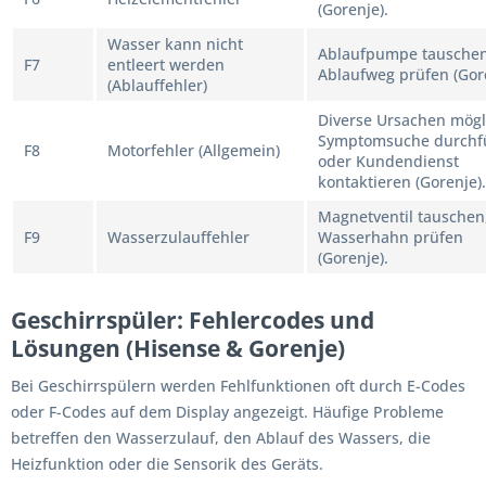
(Gorenje).
Wasser kann nicht
Ablaufpumpe tauschen
F7
entleert werden
Ablaufweg prüfen (Gore
(Ablauffehler)
Diverse Ursachen mögl
Symptomsuche durchf
F8
Motorfehler (Allgemein)
oder Kundendienst
kontaktieren (Gorenje).
Magnetventil tauschen
F9
Wasserzulauffehler
Wasserhahn prüfen
(Gorenje).
Geschirrspüler: Fehlercodes und
Lösungen (Hisense & Gorenje)
Bei Geschirrspülern werden Fehlfunktionen oft durch E-Codes
oder F-Codes auf dem Display angezeigt. Häufige Probleme
betreffen den Wasserzulauf, den Ablauf des Wassers, die
Heizfunktion oder die Sensorik des Geräts.