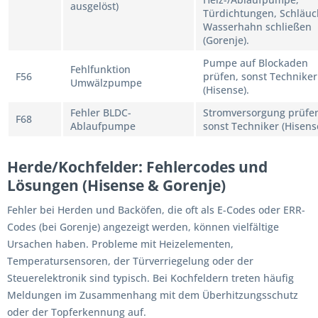
ausgelöst)
Türdichtungen, Schläuc
Wasserhahn schließen
(Gorenje).
Pumpe auf Blockaden
Fehlfunktion
F56
prüfen, sonst Techniker
Umwälzpumpe
(Hisense).
Fehler BLDC-
Stromversorgung prüfe
F68
Ablaufpumpe
sonst Techniker (Hisens
Herde/Kochfelder: Fehlercodes und
Lösungen (Hisense & Gorenje)
Fehler bei Herden und Backöfen, die oft als E-Codes oder ERR-
Codes (bei Gorenje) angezeigt werden, können vielfältige
Ursachen haben. Probleme mit Heizelementen,
Temperatursensoren, der Türverriegelung oder der
Steuerelektronik sind typisch. Bei Kochfeldern treten häufig
Meldungen im Zusammenhang mit dem Überhitzungsschutz
oder der Topferkennung auf.