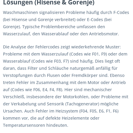
Lösungen (Hisense & Gorenje)
Waschmaschinen signalisieren Probleme häufig durch F-Codes
(bei Hisense und Gorenje verbreitet) oder E-Codes (bei
Gorenje). Typische Problembereiche umfassen den
Wasserzulauf, den Wasserablauf oder den Antriebsmotor.
Die Analyse der Fehlercodes zeigt wiederkehrende Muster:
Probleme mit dem Wasserzulauf (Codes wie F01, F9) oder dem
Wasserablauf (Codes wie F03, F7) sind häufig. Dies liegt oft
daran, dass Filter und Schläuche naturgemäß anfällig für
Verstopfungen durch Flusen oder Fremdkörper sind. Ebenso
treten Fehler im Zusammenhang mit dem Motor oder Antrieb
auf (Codes wie F06, E4, F4, F8). Hier sind mechanischer
Verschleiß, insbesondere der Motorkohlen, oder Probleme mit
der Verkabelung und Sensorik (Tachogenerator) mögliche
Ursachen. Auch Fehler im Heizsystem (F04, F05, E6, F1, F6)
kommen vor, die auf defekte Heizelemente oder
Temperatursensoren hindeuten.