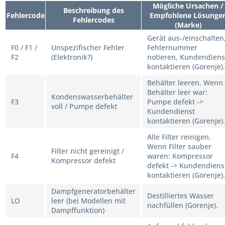
Mögliche Ursachen /
Beschreibung des
Fehlercode
Empfohlene Lösunge
Fehlercodes
(Marke)
Gerät aus-/einschalten
F0 / F1 /
Unspezifischer Fehler
Fehlernummer
F2
(Elektronik?)
notieren, Kundendiens
kontaktieren (Gorenje).
Behälter leeren. Wenn
Behälter leer war:
Kondenswasserbehälter
F3
Pumpe defekt ->
voll / Pumpe defekt
Kundendienst
kontaktieren (Gorenje).
Alle Filter reinigen.
Wenn Filter sauber
Filter nicht gereinigt /
F4
waren: Kompressor
Kompressor defekt
defekt -> Kundendiens
kontaktieren (Gorenje).
Dampfgeneratorbehälter
Destilliertes Wasser
LO
leer (bei Modellen mit
nachfüllen (Gorenje).
Dampffunktion)