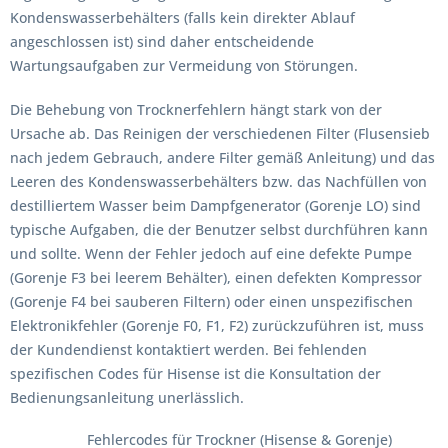
Kondenswasserbehälters (falls kein direkter Ablauf
angeschlossen ist) sind daher entscheidende
Wartungsaufgaben zur Vermeidung von Störungen.
Die Behebung von Trocknerfehlern hängt stark von der
Ursache ab. Das Reinigen der verschiedenen Filter (Flusensieb
nach jedem Gebrauch, andere Filter gemäß Anleitung) und das
Leeren des Kondenswasserbehälters bzw. das Nachfüllen von
destilliertem Wasser beim Dampfgenerator (Gorenje LO) sind
typische Aufgaben, die der Benutzer selbst durchführen kann
und sollte. Wenn der Fehler jedoch auf eine defekte Pumpe
(Gorenje F3 bei leerem Behälter), einen defekten Kompressor
(Gorenje F4 bei sauberen Filtern) oder einen unspezifischen
Elektronikfehler (Gorenje F0, F1, F2) zurückzuführen ist, muss
der Kundendienst kontaktiert werden. Bei fehlenden
spezifischen Codes für Hisense ist die Konsultation der
Bedienungsanleitung unerlässlich.
Fehlercodes für Trockner (Hisense & Gorenje)