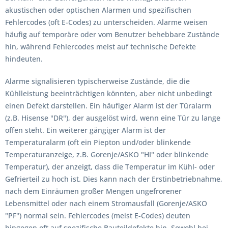
akustischen oder optischen Alarmen und spezifischen
Fehlercodes (oft E-Codes) zu unterscheiden. Alarme weisen
häufig auf temporäre oder vom Benutzer behebbare Zustände
hin, während Fehlercodes meist auf technische Defekte
hindeuten.
Alarme signalisieren typischerweise Zustände, die die
Kühlleistung beeinträchtigen könnten, aber nicht unbedingt
einen Defekt darstellen. Ein häufiger Alarm ist der Türalarm
(z.B. Hisense "DR"), der ausgelöst wird, wenn eine Tür zu lange
offen steht. Ein weiterer gängiger Alarm ist der
Temperaturalarm (oft ein Piepton und/oder blinkende
Temperaturanzeige, z.B. Gorenje/ASKO "HI" oder blinkende
Temperatur), der anzeigt, dass die Temperatur im Kühl- oder
Gefrierteil zu hoch ist. Dies kann nach der Erstinbetriebnahme,
nach dem Einräumen großer Mengen ungefrorener
Lebensmittel oder nach einem Stromausfall (Gorenje/ASKO
"PF") normal sein. Fehlercodes (meist E-Codes) deuten
hingegen oft auf spezifische Bauteildefekte hin. Sowohl bei