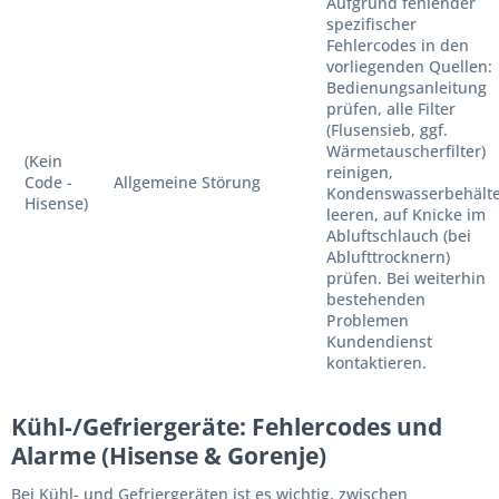
Aufgrund fehlender
spezifischer
Fehlercodes in den
vorliegenden Quellen:
Bedienungsanleitung
prüfen, alle Filter
(Flusensieb, ggf.
Wärmetauscherfilter)
(Kein
reinigen,
Code -
Allgemeine Störung
Kondenswasserbehält
Hisense)
leeren, auf Knicke im
Abluftschlauch (bei
Ablufttrocknern)
prüfen. Bei weiterhin
bestehenden
Problemen
Kundendienst
kontaktieren.
Kühl-/Gefriergeräte: Fehlercodes und
Alarme (Hisense & Gorenje)
Bei Kühl- und Gefriergeräten ist es wichtig, zwischen