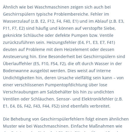
Ähnlich wie bei Waschmaschinen zeigen sich auch bei
Geschirrspülern typische Problembereiche. Fehler im
Wasserzulauf (z.B. E2, F12, F4, F40, E1) und im Ablauf (z.B. E3,
F11, F7, E2) sind häufig und können auf verstopfte Siebe,
geknickte Schläuche oder defekte Pumpen bzw. Ventile
zurückzuführen sein. Heizungsfehler (E4, F1, E3, E7, F41)
deuten auf Probleme mit dem Heizelement oder dessen
Ansteuerung hin. Eine Besonderheit bei Geschirrspülern sind
Überlauffehler (E5, F10, F54, F2), die oft durch Wasser in der
Bodenwanne ausgelöst werden. Dies weist auf interne
Undichtigkeiten hin, deren Ursache vielfältig sein kann – von
einer verschlissenen Pumpentopfdichtung über lose
Verschraubungen am Salzbehälter bis hin zu undichten
Ventilen oder Schläuchen. Sensor- und Elektronikfehler (z.B.
E1, E4, E6, F42, F43, F44, F52) sind ebenfalls verbreitet.
Die Behebung von Geschirrspülerfehlern folgt einem ähnlichen
Muster wie bei Waschmaschinen. Einfache Maßnahmen wie