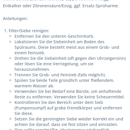
Entkalker oder Zitronensäure/Essig, ggf. Ersatz-Sprüharme.
Anleitungen:
Filter/Siebe reinigen:
Entfernen Sie den unteren Geschirrkorb.
Lokalisieren Sie die Siebeinheit am Boden des
Spülraums. Diese besteht meist aus einem Grob- und
einem Feinsieb.
Drehen Sie die Siebeinheit (oft gegen den Uhrzeigersinn)
oder lösen Sie eine Verriegelung, um sie
herauszunehmen.
Trennen Sie Grob- und Feinsieb (falls möglich).
Spülen Sie beide Teile gründlich unter fließendem,
warmem Wasser ab.
Verwenden Sie bei Bedarf eine Bürste, um anhaftende
Reste zu entfernen. Verwenden Sie keine Scheuermittel.
Kontrollieren Sie den Bereich unter dem Sieb
(Pumpensumpf) auf grobe Fremdkörper und entfernen
Sie diese.
Setzen Sie die gereinigten Siebe wieder korrekt ein und
achten Sie darauf, dass sie fest sitzen und einrasten.
Dies sollte regelmäßig, idealerweise wöchentlich,