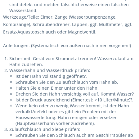
sind defekt und melden fälschlicherweise einen falschen
Wasserstand.
Werkzeuge/Teile:
Eimer, Zange (Wasserpumpenzange,
Kombizange), Schraubendreher, Lappen, ggf. Multimeter, ggf.
Ersatz-Aquastopschlauch oder Magnetventil.
Anleitungen:
(Systematisch von außen nach innen vorgehen!)
Sicherheit: Gerät vom Stromnetz trennen! Wasserzulauf am
Hahn zudrehen.
Wasserhahn und Wasserdruck prüfen:
Ist der Hahn vollständig geöffnet?.
Schrauben Sie den Zulaufschlauch vom Hahn ab.
Halten Sie einen Eimer unter den Hahn.
Drehen Sie den Hahn vorsichtig voll auf. Kommt Wasser?
Ist der Druck ausreichend (Eimertest: >10 Liter/Minute)?.
Wenn kein oder zu wenig Wasser kommt, ist der Hahn
verkalkt/defekt oder es gibt ein Problem mit der
Hauswasserleitung. Hahn reinigen oder ersetzen
(Hauptwasserhahn vorher zudrehen!).
Zulaufschlauch und Siebe prüfen:
Schrauben Sie den Schlauch auch am Geschirrspüler ab