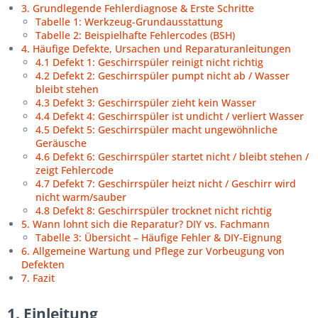
3. Grundlegende Fehlerdiagnose & Erste Schritte
Tabelle 1: Werkzeug-Grundausstattung
Tabelle 2: Beispielhafte Fehlercodes (BSH)
4. Häufige Defekte, Ursachen und Reparaturanleitungen
4.1 Defekt 1: Geschirrspüler reinigt nicht richtig
4.2 Defekt 2: Geschirrspüler pumpt nicht ab / Wasser
bleibt stehen
4.3 Defekt 3: Geschirrspüler zieht kein Wasser
4.4 Defekt 4: Geschirrspüler ist undicht / verliert Wasser
4.5 Defekt 5: Geschirrspüler macht ungewöhnliche
Geräusche
4.6 Defekt 6: Geschirrspüler startet nicht / bleibt stehen /
zeigt Fehlercode
4.7 Defekt 7: Geschirrspüler heizt nicht / Geschirr wird
nicht warm/sauber
4.8 Defekt 8: Geschirrspüler trocknet nicht richtig
5. Wann lohnt sich die Reparatur? DIY vs. Fachmann
Tabelle 3: Übersicht – Häufige Fehler & DIY-Eignung
6. Allgemeine Wartung und Pflege zur Vorbeugung von
Defekten
7. Fazit
1. Einleitung