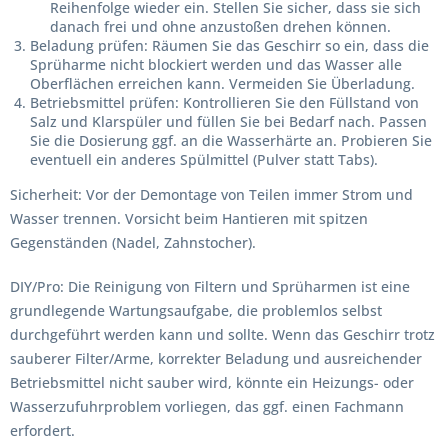
Reihenfolge wieder ein. Stellen Sie sicher, dass sie sich
danach frei und ohne anzustoßen drehen können.
Beladung prüfen:
Räumen Sie das Geschirr so ein, dass die
Sprüharme nicht blockiert werden und das Wasser alle
Oberflächen erreichen kann. Vermeiden Sie Überladung.
Betriebsmittel prüfen:
Kontrollieren Sie den Füllstand von
Salz und Klarspüler und füllen Sie bei Bedarf nach. Passen
Sie die Dosierung ggf. an die Wasserhärte an. Probieren Sie
eventuell ein anderes Spülmittel (Pulver statt Tabs).
Sicherheit:
Vor der Demontage von Teilen immer Strom und
Wasser trennen. Vorsicht beim Hantieren mit spitzen
Gegenständen (Nadel, Zahnstocher).
DIY/Pro:
Die Reinigung von Filtern und Sprüharmen ist eine
grundlegende Wartungsaufgabe, die problemlos selbst
durchgeführt werden kann und sollte. Wenn das Geschirr trotz
sauberer Filter/Arme, korrekter Beladung und ausreichender
Betriebsmittel nicht sauber wird, könnte ein Heizungs- oder
Wasserzufuhrproblem vorliegen, das ggf. einen Fachmann
erfordert.