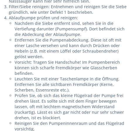
Nasssauger kann hier sehr hilfreich sein.
Filter/Siebe reinigen:
Entnehmen und reinigen Sie die Siebe
gründlich, wie unter Defekt 1 beschrieben.
Ablaufpumpe prüfen und reinigen:
Nachdem die Siebe entfernt sind, sehen Sie in die
Vertiefung darunter (Pumpensumpf). Dort befindet sich
die Abdeckung der Ablaufpumpe.
Entfernen Sie die Pumpenabdeckung. Diese ist oft mit
einer Lasche versehen und kann durch Drücken oder
Hebeln (z.B. mit einem Löffel oder Schraubendreher)
gelöst werden.
Vorsicht: Tragen Sie Handschuhe! Im Pumpenbereich
können sich scharfe Fremdkörper wie Glasscherben
befinden.
Leuchten Sie mit einer Taschenlampe in die Öffnung.
Entfernen Sie alle sichtbaren Fremdkörper (Kerne,
Scherben, Essensreste etc.).
Prüfen Sie, ob sich das kleine Flügelrad der Pumpe frei
drehen lässt. Es sollte sich mit dem Finger bewegen
lassen, oft mit leichtem magnetischem Widerstand
(ruckartig). Lässt es sich gar nicht oder nur sehr schwer
drehen, ist es blockiert.
Reinigen Sie den Pumpeninnenraum und das Flügelrad
vorsichtig.