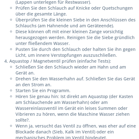
(Lappen unterlegen für Restwasser).
Prüfen Sie den Schlauch auf Knicke oder Quetschungen
über die gesamte Länge.
Überprüfen Sie die kleinen Siebe in den Anschlüssen des
Schlauchs (am Hahnende und am Geräteende).
Diese können oft mit einer kleinen Zange vorsichtig
herausgezogen werden. Reinigen Sie die Siebe gründlich
unter fließendem Wasser.
Pusten Sie durch den Schlauch oder halten Sie ihn gegen
Licht, um innere Verstopfungen auszuschließen.
Aquastop / Magnetventil prüfen (einfache Tests):
Schließen Sie den Schlauch wieder am Hahn und am
Gerät an.
Drehen Sie den Wasserhahn auf. Schließen Sie das Gerät
an den Strom an.
Starten Sie ein Programm.
Hören Sie genau hin: Ist direkt am Aquastop (der Kasten
am Schlauchende am Wasserhahn) oder am
Wassereinlassventil im Gerät ein leises Summen oder
Vibrieren zu hören, wenn die Maschine Wasser ziehen
sollte?.
Wenn ja, versucht das Ventil zu öffnen, was eher auf eine
Blockade danach (Sieb, Kalk im Ventil) oder ein
mechanisches Problem im Ventil hindeutet.