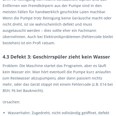
Entfernen von Fremdkörpern aus der Pumpe sind in den
meisten Fällen für handwerklich geschickte Laien machbar.
Wenn die Pumpe trotz Reinigung keine Geräusche macht oder
nicht dreht, ist sie wahrscheinlich defekt und muss
ausgetauscht werden – dies sollte eher ein Fachmann
übernehmen. Auch bei Elektronikproblemen (Fehlercode bleibt
bestehen) ist ein Profi ratsam.
4.3 Defekt 3: Geschirrspüler zieht kein Wasser
Problem:
Die Maschine startet das Programm, aber es läuft
kein Wasser ein. Man hört eventuell die Pumpe kurz anlaufen
(um Restwasser abzupumpen), aber dann passiert nichts
mehr, oder das Gerät stoppt mit einem Fehlercode (z.B. E14 bei
BSH, F6 bei Bauknecht).
Ursachen:
Wasserhahn:
Zugedreht, nicht vollständig geöffnet, defekt