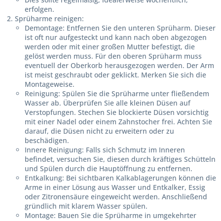
erfolgen.
Sprüharme reinigen:
Demontage:
Entfernen Sie den unteren Sprüharm. Dieser
ist oft nur aufgesteckt und kann nach oben abgezogen
werden oder mit einer großen Mutter befestigt, die
gelöst werden muss. Für den oberen Sprüharm muss
eventuell der Oberkorb herausgezogen werden. Der Arm
ist meist geschraubt oder geklickt. Merken Sie sich die
Montageweise.
Reinigung:
Spülen Sie die Sprüharme unter fließendem
Wasser ab. Überprüfen Sie alle kleinen Düsen auf
Verstopfungen. Stechen Sie blockierte Düsen vorsichtig
mit einer Nadel oder einem Zahnstocher frei. Achten Sie
darauf, die Düsen nicht zu erweitern oder zu
beschädigen.
Innere Reinigung:
Falls sich Schmutz im Inneren
befindet, versuchen Sie, diesen durch kräftiges Schütteln
und Spülen durch die Hauptöffnung zu entfernen.
Entkalkung:
Bei sichtbaren Kalkablagerungen können die
Arme in einer Lösung aus Wasser und Entkalker, Essig
oder Zitronensäure eingeweicht werden. Anschließend
gründlich mit klarem Wasser spülen.
Montage:
Bauen Sie die Sprüharme in umgekehrter