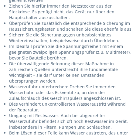
getrennt
werden.
Ziehen Sie hierfür immer den Netzstecker aus der
Steckdose.
Es genügt nicht, das Gerät nur über den
Hauptschalter auszuschalten.
Überprüfen Sie zusätzlich die entsprechende Sicherung im
Haussicherungskasten und schalten Sie diese ebenfalls aus.
Sichern Sie die Sicherung gegen unbeabsichtigtes
Wiedereinschalten, beispielsweise durch Überkleben.
Im Idealfall prüfen Sie die Spannungsfreiheit mit einem
geeigneten zweipoligen Spannungsprüfer (z.B. Multimeter),
bevor Sie Bauteile berühren.
Die überwältigende Betonung dieser Maßnahme in
zahlreichen Quellen unterstreicht ihre fundamentale
Wichtigkeit – sie darf unter keinen Umständen
übersprungen werden.
Wasserzufuhr unterbrechen:
Drehen Sie
immer
den
Wasserhahn oder das Eckventil zu, an dem der
Zulaufschlauch des Geschirrspülers angeschlossen ist.
Dies verhindert unkontrollierten Wasseraustritt während
der Reparatur.
Umgang mit Restwasser:
Auch bei abgedrehter
Wasserzufuhr befindet sich oft noch Restwasser im Gerät,
insbesondere in Filtern, Pumpen und Schläuchen.
Beim Lösen dieser Teile kann Wasser austreten, das unter