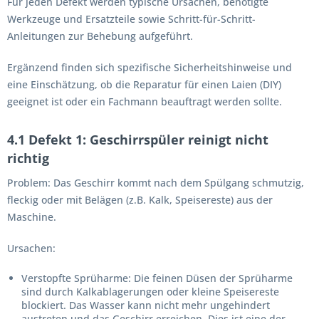
Für jeden Defekt werden typische Ursachen, benötigte
Werkzeuge und Ersatzteile sowie Schritt-für-Schritt-
Anleitungen zur Behebung aufgeführt.
Ergänzend finden sich spezifische Sicherheitshinweise und
eine Einschätzung, ob die Reparatur für einen Laien (DIY)
geeignet ist oder ein Fachmann beauftragt werden sollte.
4.1 Defekt 1: Geschirrspüler reinigt nicht
richtig
Problem:
Das Geschirr kommt nach dem Spülgang schmutzig,
fleckig oder mit Belägen (z.B. Kalk, Speisereste) aus der
Maschine.
Ursachen:
Verstopfte Sprüharme:
Die feinen Düsen der Sprüharme
sind durch Kalkablagerungen oder kleine Speisereste
blockiert. Das Wasser kann nicht mehr ungehindert
austreten und das Geschirr erreichen. Dies ist eine der