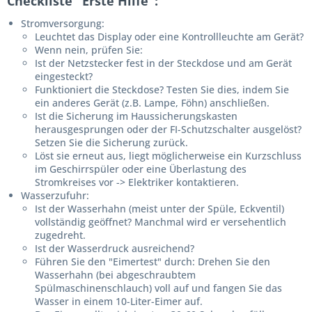
Checkliste "Erste Hilfe":
Stromversorgung:
Leuchtet das Display oder eine Kontrollleuchte am Gerät?
Wenn nein, prüfen Sie:
Ist der Netzstecker fest in der Steckdose und am Gerät
eingesteckt?
Funktioniert die Steckdose? Testen Sie dies, indem Sie
ein anderes Gerät (z.B. Lampe, Föhn) anschließen.
Ist die Sicherung im Haussicherungskasten
herausgesprungen oder der FI-Schutzschalter ausgelöst?
Setzen Sie die Sicherung zurück.
Löst sie erneut aus, liegt möglicherweise ein Kurzschluss
im Geschirrspüler oder eine Überlastung des
Stromkreises vor -> Elektriker kontaktieren.
Wasserzufuhr:
Ist der Wasserhahn (meist unter der Spüle, Eckventil)
vollständig geöffnet? Manchmal wird er versehentlich
zugedreht.
Ist der Wasserdruck ausreichend?
Führen Sie den "Eimertest" durch: Drehen Sie den
Wasserhahn (bei abgeschraubtem
Spülmaschinenschlauch) voll auf und fangen Sie das
Wasser in einem 10-Liter-Eimer auf.