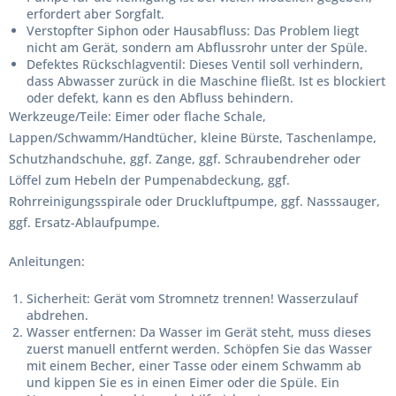
erfordert aber Sorgfalt.
Verstopfter Siphon oder Hausabfluss:
Das Problem liegt
nicht am Gerät, sondern am Abflussrohr unter der Spüle.
Defektes Rückschlagventil:
Dieses Ventil soll verhindern,
dass Abwasser zurück in die Maschine fließt. Ist es blockiert
oder defekt, kann es den Abfluss behindern.
Werkzeuge/Teile:
Eimer oder flache Schale,
Lappen/Schwamm/Handtücher, kleine Bürste, Taschenlampe,
Schutzhandschuhe, ggf. Zange, ggf. Schraubendreher oder
Löffel zum Hebeln der Pumpenabdeckung, ggf.
Rohrreinigungsspirale oder Druckluftpumpe, ggf. Nasssauger,
ggf. Ersatz-Ablaufpumpe.
Anleitungen:
Sicherheit: Gerät vom Stromnetz trennen! Wasserzulauf
abdrehen.
Wasser entfernen:
Da Wasser im Gerät steht, muss dieses
zuerst manuell entfernt werden. Schöpfen Sie das Wasser
mit einem Becher, einer Tasse oder einem Schwamm ab
und kippen Sie es in einen Eimer oder die Spüle. Ein