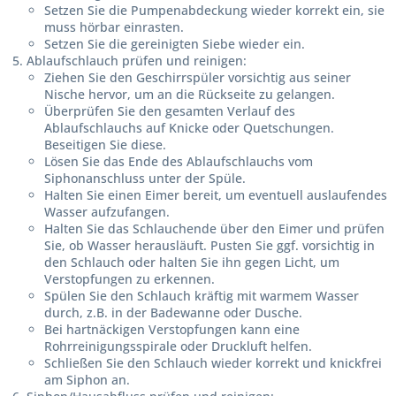
Setzen Sie die Pumpenabdeckung wieder korrekt ein, sie
muss hörbar einrasten.
Setzen Sie die gereinigten Siebe wieder ein.
Ablaufschlauch prüfen und reinigen:
Ziehen Sie den Geschirrspüler vorsichtig aus seiner
Nische hervor, um an die Rückseite zu gelangen.
Überprüfen Sie den gesamten Verlauf des
Ablaufschlauchs auf Knicke oder Quetschungen.
Beseitigen Sie diese.
Lösen Sie das Ende des Ablaufschlauchs vom
Siphonanschluss unter der Spüle.
Halten Sie einen Eimer bereit, um eventuell auslaufendes
Wasser aufzufangen.
Halten Sie das Schlauchende über den Eimer und prüfen
Sie, ob Wasser herausläuft. Pusten Sie ggf. vorsichtig in
den Schlauch oder halten Sie ihn gegen Licht, um
Verstopfungen zu erkennen.
Spülen Sie den Schlauch kräftig mit warmem Wasser
durch, z.B. in der Badewanne oder Dusche.
Bei hartnäckigen Verstopfungen kann eine
Rohrreinigungsspirale oder Druckluft helfen.
Schließen Sie den Schlauch wieder korrekt und knickfrei
am Siphon an.