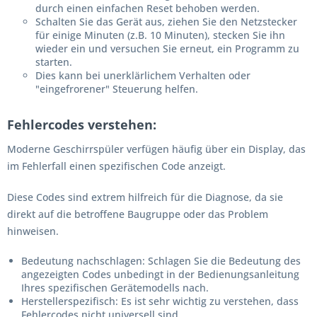
durch einen einfachen Reset behoben werden.
Schalten Sie das Gerät aus, ziehen Sie den Netzstecker
für einige Minuten (z.B. 10 Minuten), stecken Sie ihn
wieder ein und versuchen Sie erneut, ein Programm zu
starten.
Dies kann bei unerklärlichem Verhalten oder
"eingefrorener" Steuerung helfen.
Fehlercodes verstehen:
Moderne Geschirrspüler verfügen häufig über ein Display, das
im Fehlerfall einen spezifischen Code anzeigt.
Diese Codes sind extrem hilfreich für die Diagnose, da sie
direkt auf die betroffene Baugruppe oder das Problem
hinweisen.
Bedeutung nachschlagen:
Schlagen Sie die Bedeutung des
angezeigten Codes unbedingt in der
Bedienungsanleitung
Ihres spezifischen Gerätemodells
nach.
Herstellerspezifisch:
Es ist
sehr wichtig
zu verstehen, dass
Fehlercodes
nicht universell
sind.