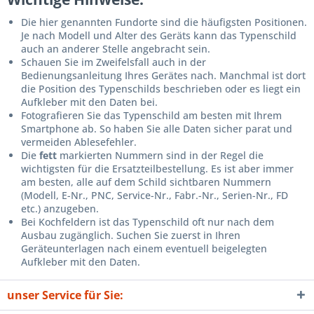
Die hier genannten Fundorte sind die häufigsten Positionen.
Je nach Modell und Alter des Geräts kann das Typenschild
auch an anderer Stelle angebracht sein.
Schauen Sie im Zweifelsfall auch in der
Bedienungsanleitung Ihres Gerätes nach. Manchmal ist dort
die Position des Typenschilds beschrieben oder es liegt ein
Aufkleber mit den Daten bei.
Fotografieren Sie das Typenschild am besten mit Ihrem
Smartphone ab. So haben Sie alle Daten sicher parat und
vermeiden Ablesefehler.
Die
fett
markierten Nummern sind in der Regel die
wichtigsten für die Ersatzteilbestellung. Es ist aber immer
am besten, alle auf dem Schild sichtbaren Nummern
(Modell, E-Nr., PNC, Service-Nr., Fabr.-Nr., Serien-Nr., FD
etc.) anzugeben.
Bei Kochfeldern ist das Typenschild oft nur nach dem
Ausbau zugänglich. Suchen Sie zuerst in Ihren
Geräteunterlagen nach einem eventuell beigelegten
Aufkleber mit den Daten.
unser Service für Sie: