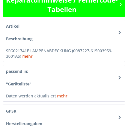
Tabellen
Artikel
Beschreibung
SFG021741E LAMPENABDECKUNG (0087227-615003959-
3001AS)
mehr
passend in:
"Geräteliste"
Daten werden aktualisiert
mehr
GPSR
Herstellerangaben