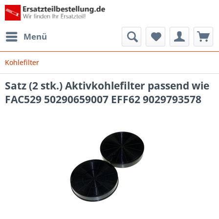
Menü
Kohlefilter
Satz (2 stk.) Aktivkohlefilter passend wie
FAC529 50290659007 EFF62 9029793578