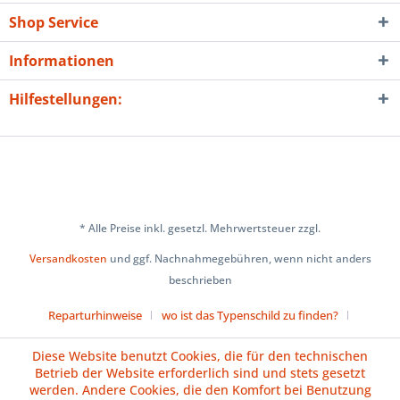
Shop Service
Informationen
Hilfestellungen:
* Alle Preise inkl. gesetzl. Mehrwertsteuer zzgl.
Versandkosten
und ggf. Nachnahmegebühren, wenn nicht anders
beschrieben
Reparturhinweise
wo ist das Typenschild zu finden?
Über uns
Cookie-Einstellungen
Diese Website benutzt Cookies, die für den technischen
Betrieb der Website erforderlich sind und stets gesetzt
Versand und Zahlungsbedingungen
Impressum
AGB
werden. Andere Cookies, die den Komfort bei Benutzung