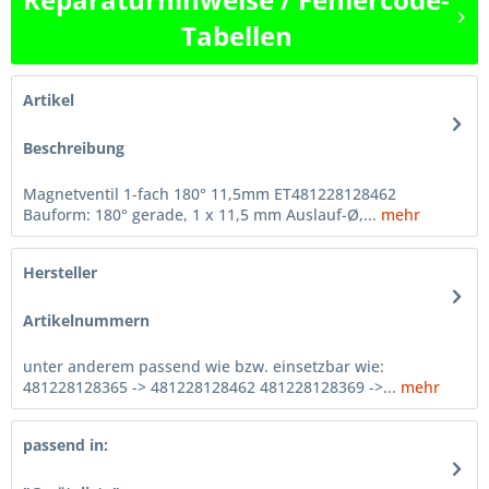
Tabellen
Artikel
Beschreibung
Magnetventil 1-fach 180° 11,5mm ET481228128462
Bauform: 180° gerade, 1 x 11,5 mm Auslauf-Ø,...
mehr
Hersteller
Artikelnummern
unter anderem passend wie bzw. einsetzbar wie:
481228128365 -> 481228128462 481228128369 ->...
mehr
passend in: