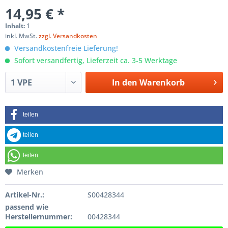
14,95 € *
Inhalt:
1
inkl. MwSt.
zzgl. Versandkosten
Versandkostenfreie Lieferung!
Sofort versandfertig, Lieferzeit ca. 3-5 Werktage
In den
Warenkorb
teilen
teilen
teilen
Merken
Artikel-Nr.:
S00428344
passend wie
Herstellernummer:
00428344