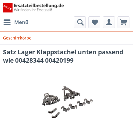
Menü
Geschirrkörbe
Satz Lager Klappstachel unten passend
wie 00428344 00420199