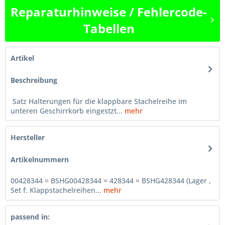
Reparaturhinweise / Fehlercode-
Tabellen
Artikel
Beschreibung
Satz Halterungen für die klappbare Stachelreihe im
unteren Geschirrkorb eingestzt...
mehr
Hersteller
Artikelnummern
00428344 = BSHG00428344 = 428344 = BSHG428344 (Lager ,
Set f. Klappstachelreihen...
mehr
passend in: