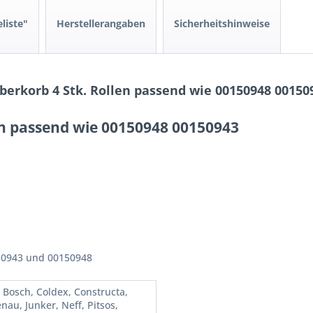
liste"
Herstellerangaben
Sicherheitshinweise
erkorb 4 Stk. Rollen passend wie 00150948 00150
en passend wie 00150948 00150943
50943 und 00150948
, Bosch, Coldex, Constructa,
nau, Junker, Neff, Pitsos,