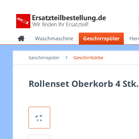
Waschmaschine
Geschirrspüler
Her
Geschirrspüler
Geschirrkörbe
Rollenset Oberkorb 4 Stk