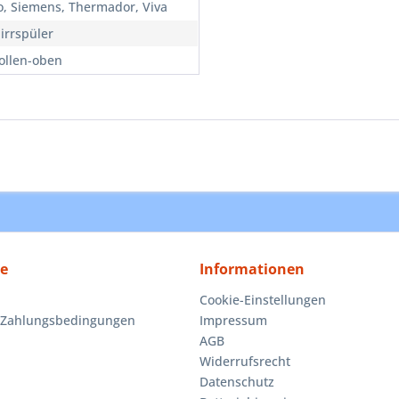
lo, Siemens, Thermador, Viva
irrspüler
ollen-oben
ce
Informationen
Cookie-Einstellungen
 Zahlungsbedingungen
Impressum
AGB
Widerrufsrecht
Datenschutz