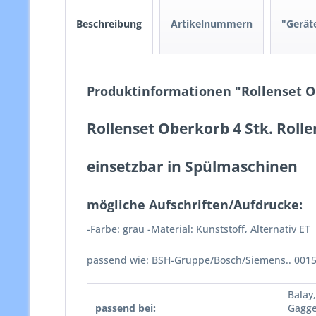
Beschreibung
Artikelnummern
"Geräte
Produktinformationen "Rollenset Ob
Rollenset Oberkorb 4 Stk. Roll
einsetzbar in Spülmaschinen
mögliche Aufschriften/Aufdrucke:
-Farbe: grau -Material: Kunststoff, Alternativ ET
passend wie: BSH-Gruppe/Bosch/Siemens.. 001
Balay
passend bei:
Gagge