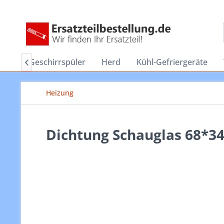
ine
Geschirrspüler
Herd
Kühl-Gefriergeräte

Heizung
Dichtung Schauglas 68*34