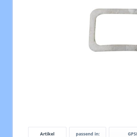
Artikel
passend in:
GPS