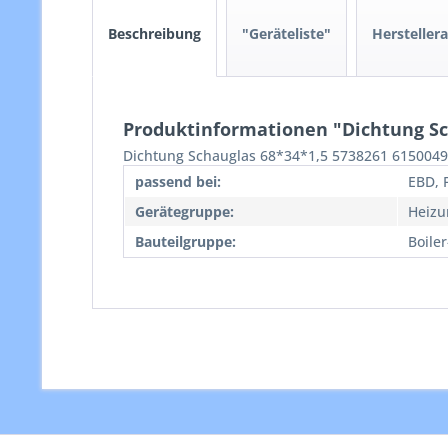
Beschreibung
"Geräteliste"
Hersteller
Produktinformationen "Dichtung Sc
Dichtung Schauglas 68*34*1,5 5738261 615004
passend bei:
EBD, 
Gerätegruppe:
Heizu
Bauteilgruppe:
Boile