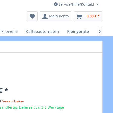
Service/Hilfe/Kontakt
Mein Konto
0,00 € *
ikrowelle
Kaffeeautomaten
Kleingeräte
Staubsa

€ *
k
l. Versandkosten
sandfertig, Lieferzeit ca. 3-5 Werktage