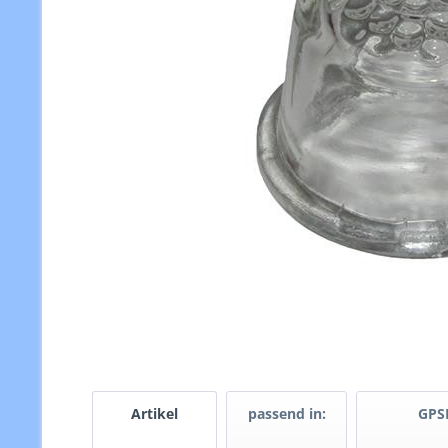
Artikel
passend in:
GPS