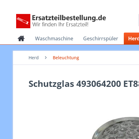
Waschmaschine
Geschirrspüler
Her
Herd
Beleuchtung
Schutzglas 493064200 ET