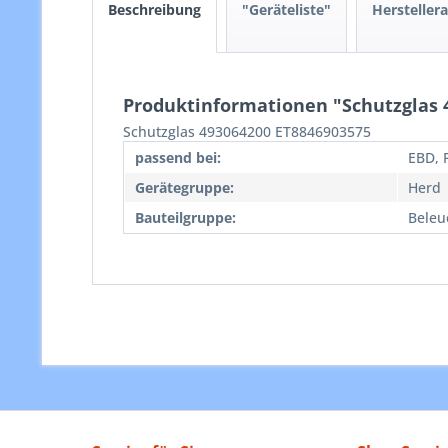
Beschreibung
"Geräteliste"
Hersteller
Produktinformationen "Schutzglas 
Schutzglas 493064200 ET8846903575
passend bei:
EBD, 
Gerätegruppe:
Herd
Bauteilgruppe:
Beleu