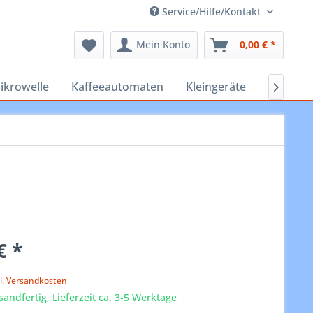
Service/Hilfe/Kontakt
Mein Konto
0,00 € *
ikrowelle
Kaffeeautomaten
Kleingeräte
Staubsa

€ *
k
l. Versandkosten
sandfertig, Lieferzeit ca. 3-5 Werktage