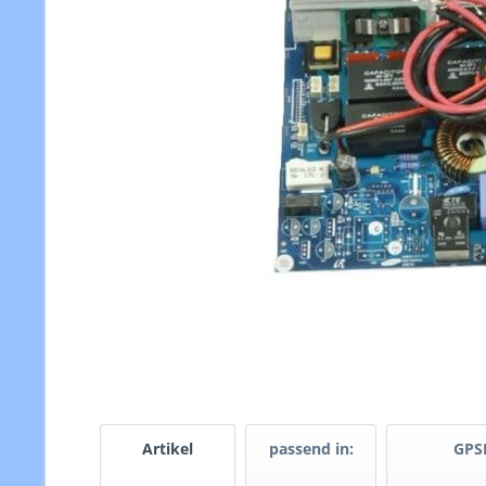
Artikel
passend in:
GPS