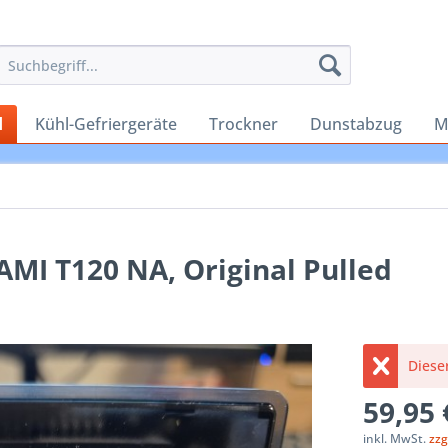
d
Kühl-Gefriergeräte
Trockner
Dunstabzug
M
MI T120 NA, Original Pulled
Dieser
59,95 
inkl. MwSt.
zzg