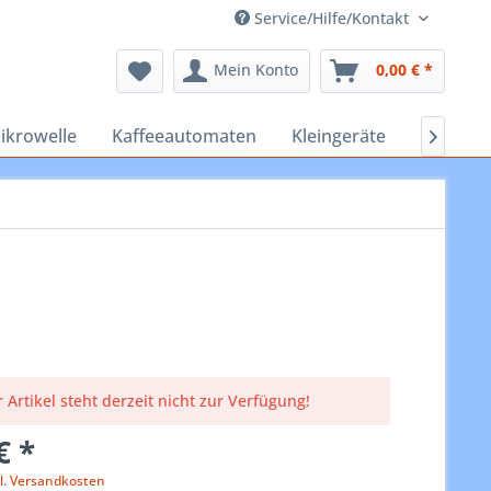
Service/Hilfe/Kontakt
Mein Konto
0,00 € *
ikrowelle
Kaffeeautomaten
Kleingeräte
Staubsa

 Artikel steht derzeit nicht zur Verfügung!
€ *
l. Versandkosten