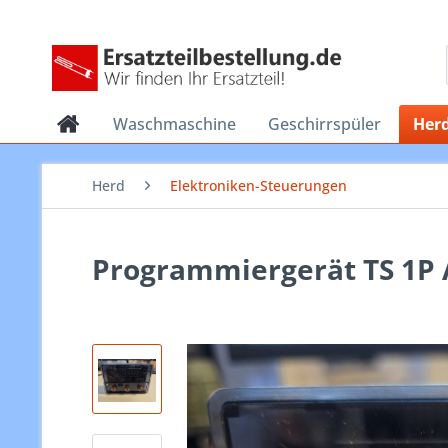
Waschmaschine
Geschirrspüler
Her
Herd
Elektroniken-Steuerungen
Programmiergerät TS 1P A