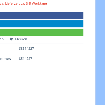
 ca. Lieferzeit ca. 3-5 Werktage
hen
Merken
S8514227
e
nummer:
8514227