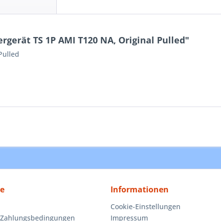
gerät TS 1P AMI T120 NA, Original Pulled"
Pulled
ce
Informationen
Cookie-Einstellungen
 Zahlungsbedingungen
Impressum