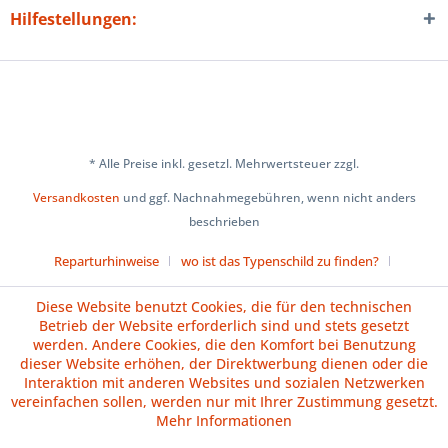
Hilfestellungen:
* Alle Preise inkl. gesetzl. Mehrwertsteuer zzgl.
Versandkosten
und ggf. Nachnahmegebühren, wenn nicht anders
beschrieben
Reparturhinweise
wo ist das Typenschild zu finden?
Über uns
Cookie-Einstellungen
Diese Website benutzt Cookies, die für den technischen
Betrieb der Website erforderlich sind und stets gesetzt
Versand und Zahlungsbedingungen
Impressum
AGB
werden. Andere Cookies, die den Komfort bei Benutzung
dieser Website erhöhen, der Direktwerbung dienen oder die
Widerrufsrecht
Datenschutz
Batteriehinweise
Interaktion mit anderen Websites und sozialen Netzwerken
vereinfachen sollen, werden nur mit Ihrer Zustimmung gesetzt.
Vertrag widerrufen
Mehr Informationen