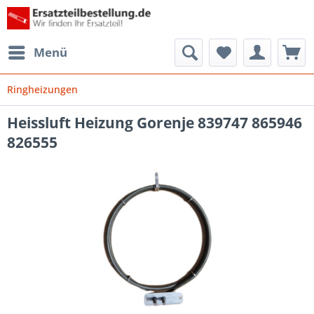
Menü
Ringheizungen
Heissluft Heizung Gorenje 839747 865946
826555