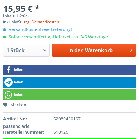
15,95 € *
Inhalt:
1 Stück
inkl. MwSt.
zzgl. Versandkosten
Versandkostenfreie Lieferung!
Sofort versandfertig, Lieferzeit ca. 3-5 Werktage
In den
Warenkorb
teilen
teilen
teilen
Merken
Artikel-Nr.:
S2080420197
passend wie
Herstellernummer:
618126