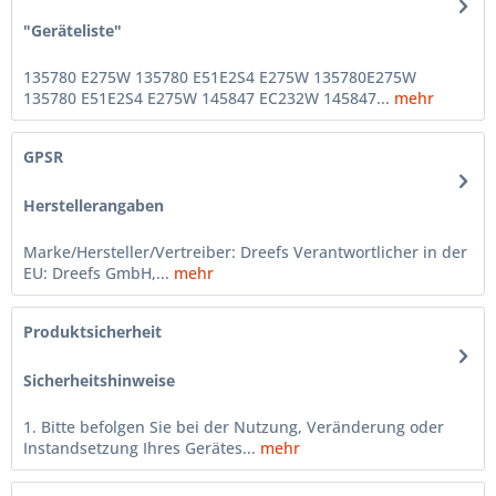
"Geräteliste"
135780 E275W 135780 E51E2S4 E275W 135780E275W
135780 E51E2S4 E275W 145847 EC232W 145847...
mehr
GPSR
Herstellerangaben
Marke/Hersteller/Vertreiber: Dreefs Verantwortlicher in der
EU: Dreefs GmbH,...
mehr
Produktsicherheit
Sicherheitshinweise
1. Bitte befolgen Sie bei der Nutzung, Veränderung oder
Instandsetzung Ihres Gerätes...
mehr