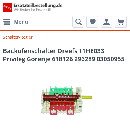
Menü
Schalter-Regler
Backofenschalter Dreefs 11HE033
Privileg Gorenje 618126 296289 03050955