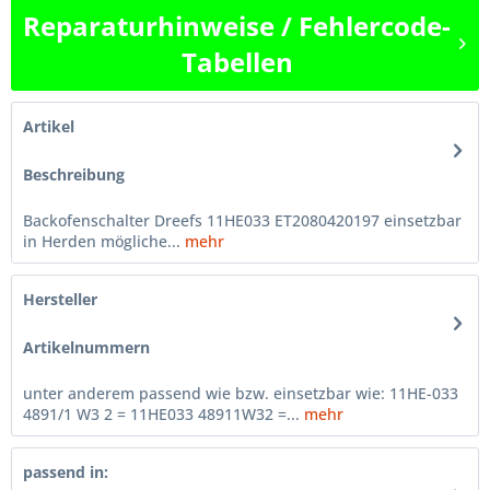
Reparaturhinweise / Fehlercode-
Tabellen
Artikel
Beschreibung
Backofenschalter Dreefs 11HE033 ET2080420197 einsetzbar
in Herden mögliche...
mehr
Hersteller
Artikelnummern
unter anderem passend wie bzw. einsetzbar wie: 11HE-033
4891/1 W3 2 = 11HE033 48911W32 =...
mehr
passend in: