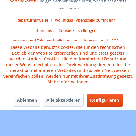
Versandkosten
und ggf. Nachnahmegebühren, wenn nicht anders
beschrieben
Reparturhinweise
wo ist das Typenschild zu finden?
Über uns
Cookie-Einstellungen
Versand und Zahlungsbedingungen
Impressum
AGB
Diese Website benutzt Cookies, die für den technischen
Widerrufsrecht
Datenschutz
Batteriehinweise
Betrieb der Website erforderlich sind und stets gesetzt
werden. Andere Cookies, die den Komfort bei Benutzung
dieser Website erhöhen, der Direktwerbung dienen oder die
Vertrag widerrufen
Interaktion mit anderen Websites und sozialen Netzwerken
vereinfachen sollen, werden nur mit Ihrer Zustimmung gesetzt.
Mehr Informationen
Ablehnen
Alle akzeptieren
Konfigurieren