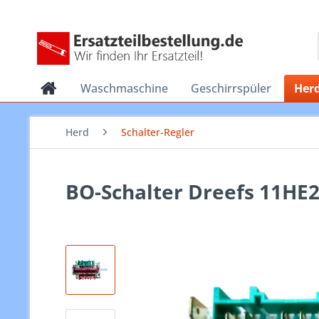
Waschmaschine
Geschirrspüler
Her
Herd
Schalter-Regler
BO-Schalter Dreefs 11HE