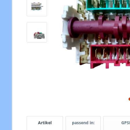
Artikel
passend in:
GPS