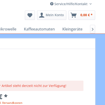
Service/Hilfe/Kontakt
Mein Konto
0,00 € *
ikrowelle
Kaffeeautomaten
Kleingeräte
Staubsa

 Artikel steht derzeit nicht zur Verfügung!
€ *
l. Versandkosten