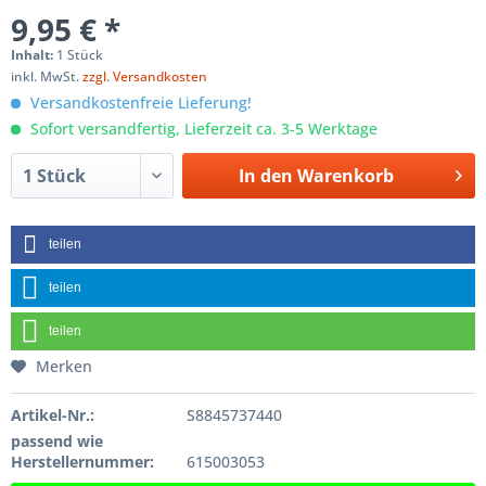
9,95 € *
Inhalt:
1 Stück
inkl. MwSt.
zzgl. Versandkosten
Versandkostenfreie Lieferung!
Sofort versandfertig, Lieferzeit ca. 3-5 Werktage
In den
Warenkorb
teilen
teilen
teilen
Merken
Artikel-Nr.:
S8845737440
passend wie
Herstellernummer:
615003053