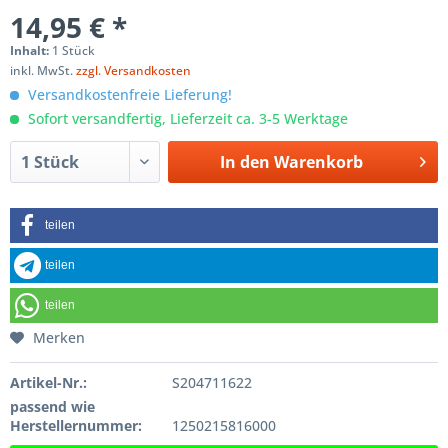
14,95 € *
Inhalt:
1 Stück
inkl. MwSt.
zzgl. Versandkosten
Versandkostenfreie Lieferung!
Sofort versandfertig, Lieferzeit ca. 3-5 Werktage
In den
Warenkorb
teilen
teilen
teilen
Merken
Artikel-Nr.:
S204711622
passend wie
Herstellernummer:
1250215816000