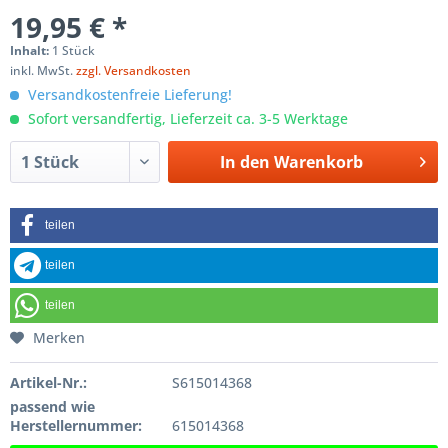
19,95 € *
Inhalt:
1 Stück
inkl. MwSt.
zzgl. Versandkosten
Versandkostenfreie Lieferung!
Sofort versandfertig, Lieferzeit ca. 3-5 Werktage
In den
Warenkorb
teilen
teilen
teilen
Merken
Artikel-Nr.:
S615014368
passend wie
Herstellernummer:
615014368