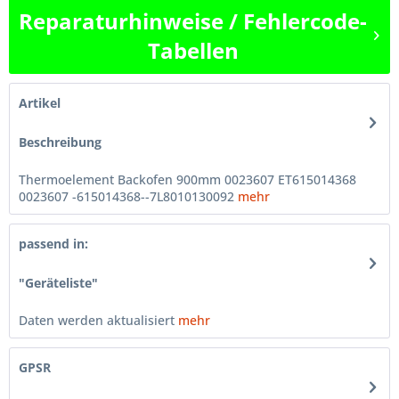
Reparaturhinweise / Fehlercode-
Tabellen
Artikel
Beschreibung
Thermoelement Backofen 900mm 0023607 ET615014368
0023607 -615014368--7L8010130092
mehr
passend in:
"Geräteliste"
Daten werden aktualisiert
mehr
GPSR