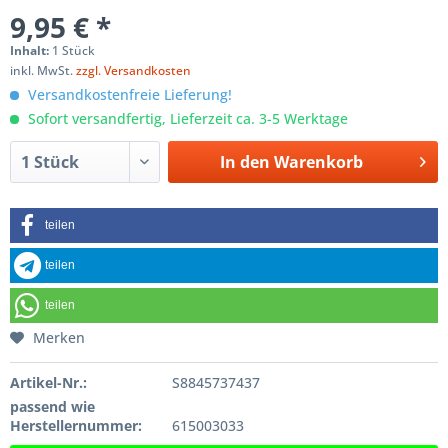
9,95 € *
Inhalt:
1 Stück
inkl. MwSt.
zzgl. Versandkosten
Versandkostenfreie Lieferung!
Sofort versandfertig, Lieferzeit ca. 3-5 Werktage
In den
Warenkorb
teilen
teilen
teilen
Merken
Artikel-Nr.:
S8845737437
passend wie
Herstellernummer:
615003033