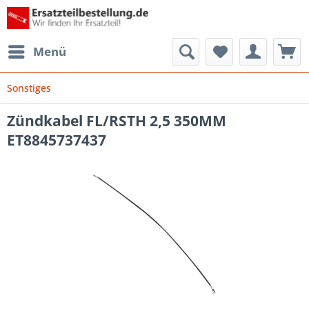
Menü
Sonstiges
Zündkabel FL/RSTH 2,5 350MM
ET8845737437