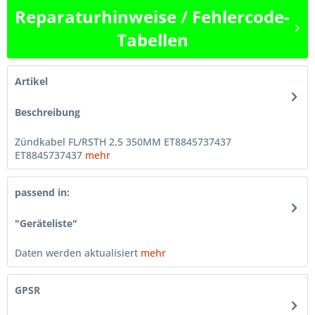
Reparaturhinweise / Fehlercode-
Tabellen
Artikel
Beschreibung
Zündkabel FL/RSTH 2,5 350MM ET8845737437
ET8845737437
mehr
passend in:
"Geräteliste"
Daten werden aktualisiert
mehr
GPSR