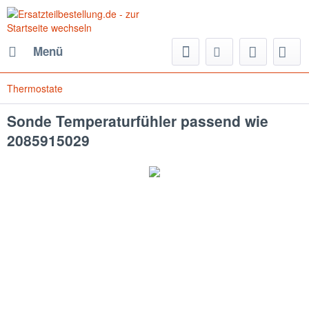
Menü
Thermostate
Sonde Temperaturfühler passend wie
2085915029