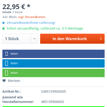
22,95 € *
Inhalt:
1 Stück
inkl. MwSt.
zzgl. Versandkosten
Versandkostenfreie Lieferung!
Sofort versandfertig, Lieferzeit ca. 3-5 Werktage
In den
Warenkorb
teilen
teilen
teilen
Merken
Artikel-Nr.:
S485159906005
passend wie
Herstellernummer:
485159906005