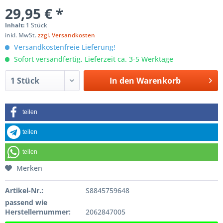
29,95 € *
Inhalt:
1 Stück
inkl. MwSt.
zzgl. Versandkosten
Versandkostenfreie Lieferung!
Sofort versandfertig, Lieferzeit ca. 3-5 Werktage
In den
Warenkorb
teilen
teilen
teilen
Merken
Artikel-Nr.:
S8845759648
passend wie
Herstellernummer:
2062847005