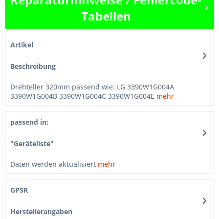
Tabellen
Artikel
Beschreibung
Drehteller 320mm passend wie: LG 3390W1G004A
3390W1G004B 3390W1G004C 3390W1G004E
mehr
passend in:
"Geräteliste"
Daten werden aktualisiert
mehr
GPSR
Herstellerangaben