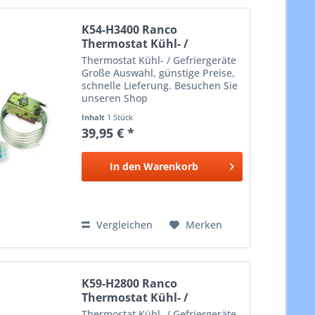
K54-H3400 Ranco
Thermostat Kühl- /
Gefriergeräte
Thermostat Kühl- / Gefriergeräte
Große Auswahl, günstige Preise,
schnelle Lieferung. Besuchen Sie
unseren Shop
Inhalt
1 Stück
39,95 € *
In den
Warenkorb
Vergleichen
Merken
K59-H2800 Ranco
Thermostat Kühl- /
Gefriergeräte
Thermostat Kühl- / Gefriergeräte