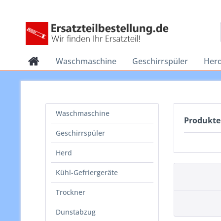
Waschmaschine
Geschirrspüler
Her
Waschmaschine
Produkte
Geschirrspüler
Herd
Kühl-Gefriergeräte
Trockner
Dunstabzug