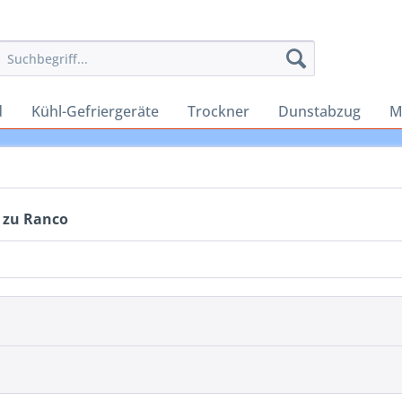
d
Kühl-Gefriergeräte
Trockner
Dunstabzug
M
 zu Ranco