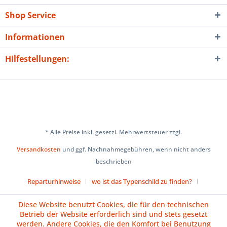
Shop Service
Informationen
Hilfestellungen:
* Alle Preise inkl. gesetzl. Mehrwertsteuer zzgl.
Versandkosten
und ggf. Nachnahmegebühren, wenn nicht anders
beschrieben
Reparturhinweise
wo ist das Typenschild zu finden?
Über uns
Cookie-Einstellungen
Diese Website benutzt Cookies, die für den technischen
Betrieb der Website erforderlich sind und stets gesetzt
Versand und Zahlungsbedingungen
Impressum
AGB
werden. Andere Cookies, die den Komfort bei Benutzung