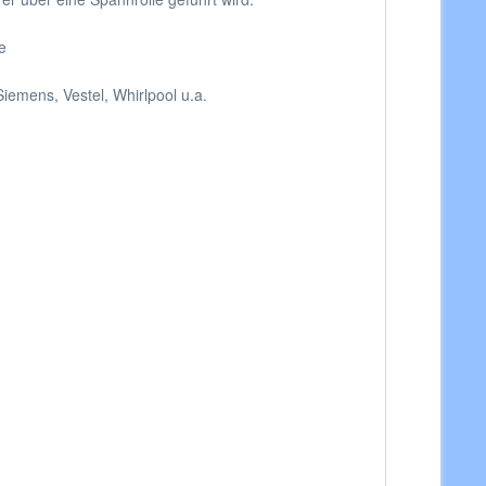
e
iemens, Vestel, Whirlpool u.a.