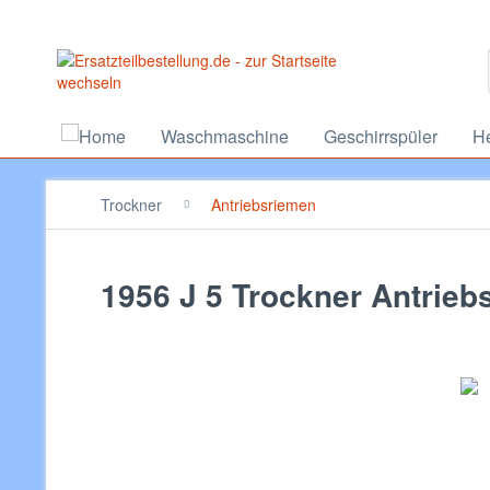
Waschmaschine
Geschirrspüler
H
Trockner
Antriebsriemen
1956 J 5 Trockner Antrieb