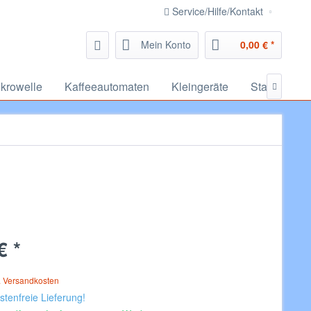
Service/Hilfe/Kontakt
Mein Konto
0,00 € *
krowelle
Kaffeeautomaten
Kleingeräte
Staubsauge

€ *
. Versandkosten
tenfreie Lieferung!