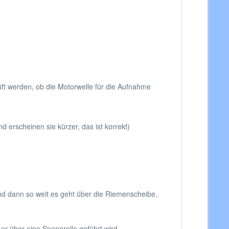
üft werden, ob die Motorwelle für die Aufnahme
 erscheinen sie kürzer, das ist korrekt)
nd dann so weit es geht über die Riemenscheibe,
er über eine Spannrolle geführt wird.