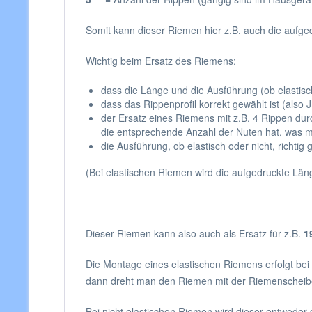
Somit kann dieser Riemen hier z.B. auch die aufg
Wichtig beim Ersatz des Riemens:
dass die Länge und die Ausführung (ob elastisch
dass das Rippenprofil korrekt gewählt ist (also 
der Ersatz eines Riemens mit z.B. 4 Rippen dur
die entsprechende Anzahl der Nuten hat, was mei
die Ausführung, ob elastisch oder nicht, richtig 
(Bei elastischen Riemen wird die aufgedruckte Läng
Dieser Riemen kann also auch als Ersatz für z.B.
1
Die Montage eines elastischen Riemens erfolgt be
dann dreht man den Riemen mit der Riemenscheibe
Bei nicht elastischen Riemen wird dieser entweder 