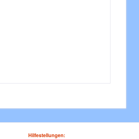
Hilfestellungen: