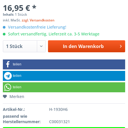
16,95 € *
Inhalt:
1 Stück
inkl. MwSt.
zzgl. Versandkosten
Versandkostenfreie Lieferung!
Sofort versandfertig, Lieferzeit ca. 3-5 Werktage
In den
Warenkorb
teilen
teilen
teilen
Merken
Artikel-Nr.:
H-1930H6
passend wie
Herstellernummer:
C00031321