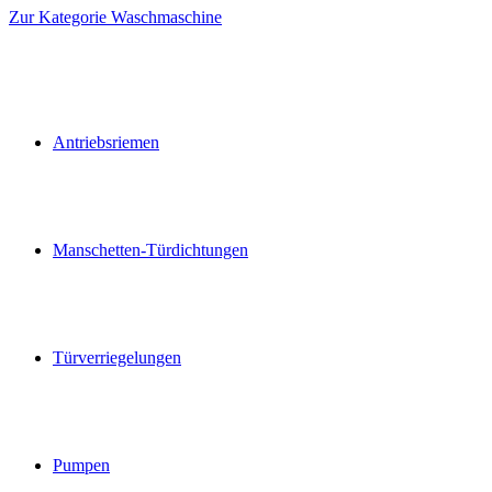
Zur Kategorie Waschmaschine
Antriebsriemen
Manschetten-Türdichtungen
Türverriegelungen
Pumpen