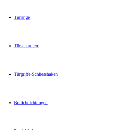
Türringe
Türscharniere
Türgriffe-Schliesshaken
Bottichdichtungen