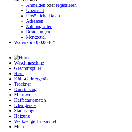
Anmelden
oder
registrieren
Übersicht
Persönliche Daten
Adressen
Zahlungsarten
Bestellungen
Merkzettel
Warenkorb
0
0,00 € *
Waschmaschine
Geschirrspüler
Herd
Kühl-Gefriergeräte
Trockner
Dunstabzug
Mikrowelle
Kaffeeautomaten
Kleingeräte
Staubsauger
Heizung
Werkzeuge-Hilfsmittel
Mehr...