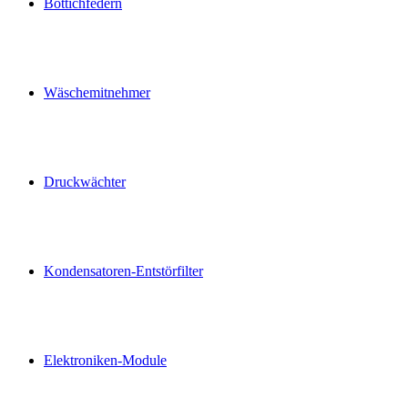
Bottichfedern
Wäschemitnehmer
Druckwächter
Kondensatoren-Entstörfilter
Elektroniken-Module