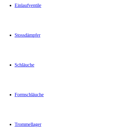
Einlaufventile
Stossdämpfer
Schläuche
Formschläuche
Trommellager