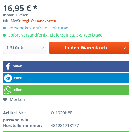
16,95 € *
Inhalt:
1 Stück
inkl. MwSt.
zzgl. Versandkosten
Versandkostenfreie Lieferung!
Sofort versandfertig, Lieferzeit ca. 3-5 Werktage
In den
Warenkorb
teilen
teilen
teilen
Merken
Artikel-Nr.:
O-1920H8EL
passend wie
Herstellernummer:
481281718177