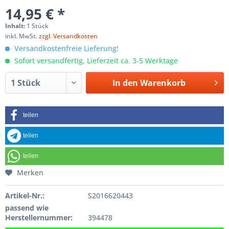
14,95 € *
Inhalt:
1 Stück
inkl. MwSt.
zzgl. Versandkosten
Versandkostenfreie Lieferung!
Sofort versandfertig, Lieferzeit ca. 3-5 Werktage
In den
Warenkorb
teilen
teilen
teilen
Merken
Artikel-Nr.:
S2016620443
passend wie
Herstellernummer:
394478