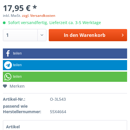
17,95 € *
inkl. MwSt.
zzgl. Versandkosten
Sofort versandfertig, Lieferzeit ca. 3-5 Werktage
In den
Warenkorb
teilen
teilen
teilen
Merken
Artikel-Nr.:
O-3L543
passend wie
Herstellernummer:
55X4664
Artikel