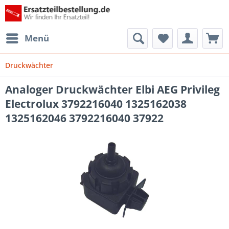
Menü
Druckwächter
Analoger Druckwächter Elbi AEG Privileg
Electrolux 3792216040 1325162038
1325162046 3792216040 37922