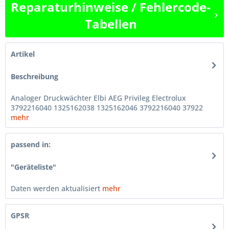
Reparaturhinweise / Fehlercode-
Tabellen
Artikel
Beschreibung
Analoger Druckwächter Elbi AEG Privileg Electrolux
3792216040 1325162038 1325162046 3792216040 37922
mehr
passend in:
"Geräteliste"
Daten werden aktualisiert
mehr
GPSR