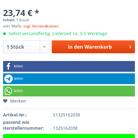
23,74 € *
Inhalt:
1 Stück
inkl. MwSt.
zzgl. Versandkosten
Sofort versandfertig, Lieferzeit ca. 3-5 Werktage
In den
Warenkorb
teilen
teilen
teilen
Merken
Artikel-Nr.:
S1325162038
passend wie
Herstellernummer:
1325162038