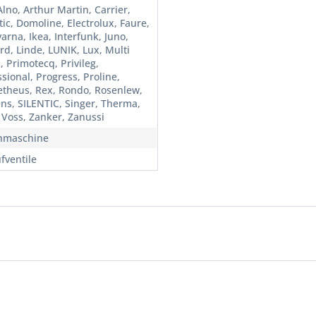
lno, Arthur Martin, Carrier,
ic, Domoline, Electrolux, Faure,
arna, Ikea, Interfunk, Juno,
rd, Linde, LUNIK, Lux, Multi
 Primotecq, Privileg,
sional, Progress, Proline,
theus, Rex, Rondo, Rosenlew,
ns, SILENTIC, Singer, Therma,
, Voss, Zanker, Zanussi
hmaschine
fventile