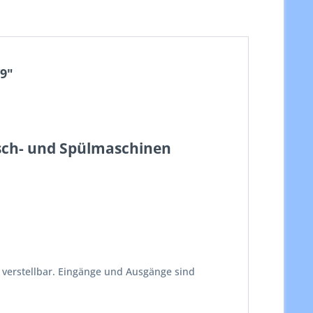
9"
asch- und Spülmaschinen
n verstellbar. Eingänge und Ausgänge sind