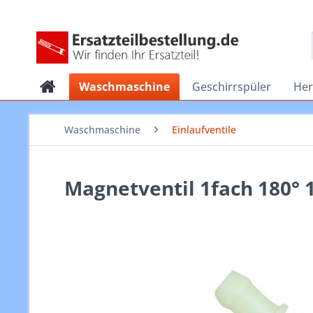
Waschmaschine
Geschirrspüler
He
Waschmaschine
Einlaufventile
Magnetventil 1fach 180°