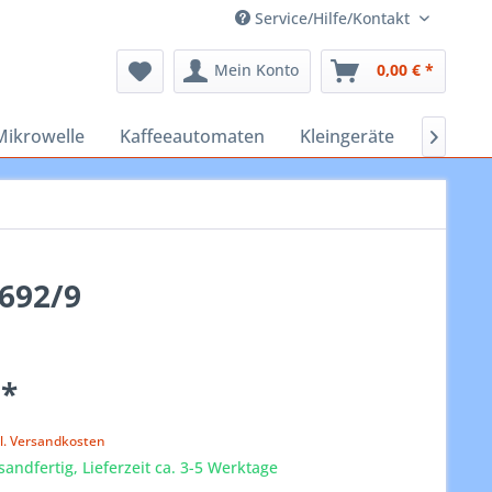
Service/Hilfe/Kontakt
Mein Konto
0,00 € *
Mikrowelle
Kaffeeautomaten
Kleingeräte
Staubs

692/9
 *
k
l. Versandkosten
sandfertig, Lieferzeit ca. 3-5 Werktage