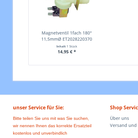
Magnetventil 1fach 180°
11,5mmØ ET2028220370
Inhalt
1 Stück
14,95 € *
unser Service für Sie:
Shop Servi
Über uns
Bitte teilen Sie uns mit was Sie suchen,
Versand und
wir nennen Ihnen das korrekte Ersatzteil
kostenlos und unverbindlich