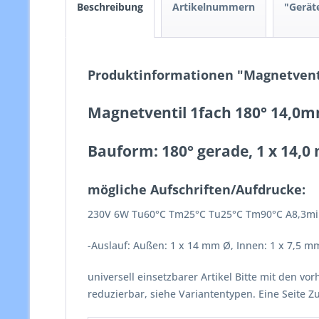
Beschreibung
Artikelnummern
"Geräte
Produktinformationen "Magnetventi
Magnetventil 1fach 180° 14,0
Bauform: 180° gerade, 1 x 14,0
mögliche Aufschriften/Aufdrucke:
230V 6W Tu60°C Tm25°C Tu25°C Tm90°C A8,3m
-Auslauf: Außen: 1 x 14 mm Ø, Innen: 1 x 7,5 m
universell einsetzbarer Artikel Bitte mit den 
reduzierbar, siehe Variantentypen. Eine Seite 