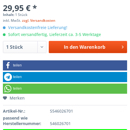
29,95 € *
Inhalt:
1 Stück
inkl. MwSt.
zzgl. Versandkosten
Versandkostenfreie Lieferung!
Sofort versandfertig, Lieferzeit ca. 3-5 Werktage
In den
Warenkorb
teilen
teilen
teilen
Merken
Artikel-Nr.:
S546026701
passend wie
Herstellernummer:
546026701