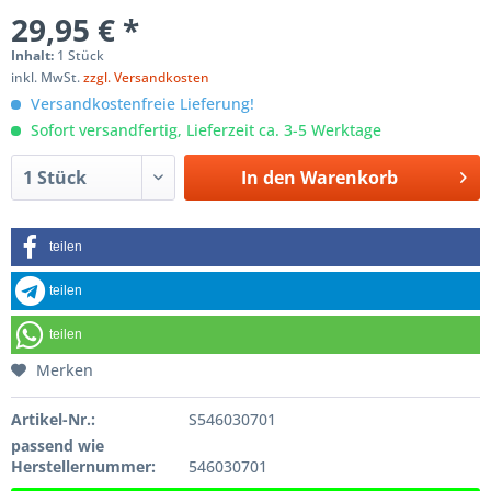
29,95 € *
Inhalt:
1 Stück
inkl. MwSt.
zzgl. Versandkosten
Versandkostenfreie Lieferung!
Sofort versandfertig, Lieferzeit ca. 3-5 Werktage
In den
Warenkorb
teilen
teilen
teilen
Merken
Artikel-Nr.:
S546030701
passend wie
Herstellernummer:
546030701