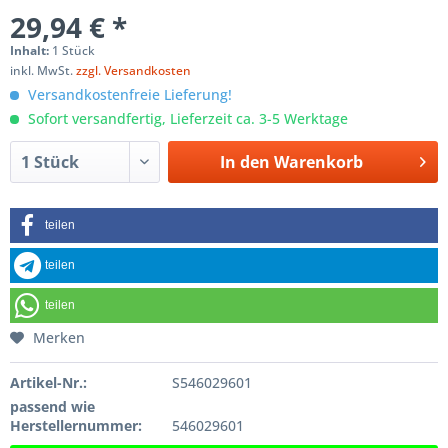
29,94 € *
Inhalt:
1 Stück
inkl. MwSt.
zzgl. Versandkosten
Versandkostenfreie Lieferung!
Sofort versandfertig, Lieferzeit ca. 3-5 Werktage
In den
Warenkorb
teilen
teilen
teilen
Merken
Artikel-Nr.:
S546029601
passend wie
Herstellernummer:
546029601