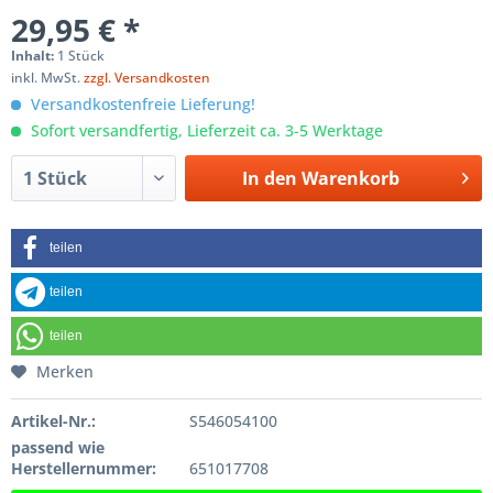
29,95 € *
Inhalt:
1 Stück
inkl. MwSt.
zzgl. Versandkosten
Versandkostenfreie Lieferung!
Sofort versandfertig, Lieferzeit ca. 3-5 Werktage
In den
Warenkorb
teilen
teilen
teilen
Merken
Artikel-Nr.:
S546054100
passend wie
Herstellernummer:
651017708