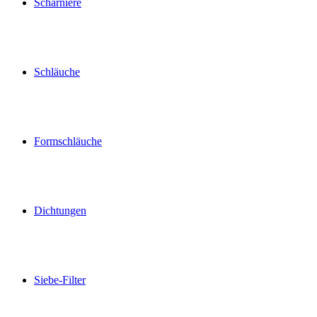
Scharniere
Schläuche
Formschläuche
Dichtungen
Siebe-Filter