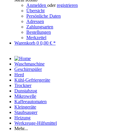
Anmelden
oder
registrieren
Übersicht
Persönliche Daten
Adressen
Zahlungsarten
Bestellungen
Merkzettel
Warenkorb
0
0,00 € *
Waschmaschine
Geschirrspüler
Herd
Kühl-Gefriergeräte
Trockner
Dunstabzug
Mikrowelle
Kaffeeautomaten
Kleingeräte
Staubsauger
Heizung
Werkzeuge-Hilfsmittel
Mehr...