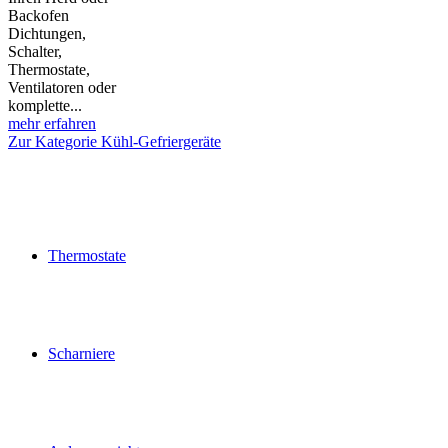
Backofen
Dichtungen,
Schalter,
Thermostate,
Ventilatoren oder
komplette...
mehr erfahren
Zur Kategorie Kühl-Gefriergeräte
Thermostate
Scharniere