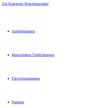
Zur Kategorie Waschmaschine
Antriebsriemen
Manschetten-Türdichtungen
Türverriegelungen
Pumpen