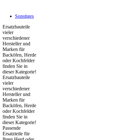
Sonstiges
Ersatzbauteile
vieler
verschiedener
Hersteller und
Marken für
Backöfen, Herde
oder Kochfelder
finden Sie in
dieser Kategorie!
Ersatzbauteile
vieler
verschiedener
Hersteller und
Marken für
Backöfen, Herde
oder Kochfelder
finden Sie in
dieser Kategorie!
Passende
Ersatzteile für
Ihren Herd oder