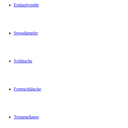
Einlaufventile
Stossdämpfer
Schläuche
Formschläuche
Trommellager