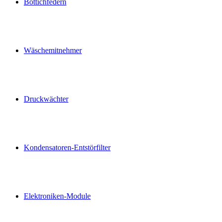
Bottichfedern
Wäschemitnehmer
Druckwächter
Kondensatoren-Entstörfilter
Elektroniken-Module