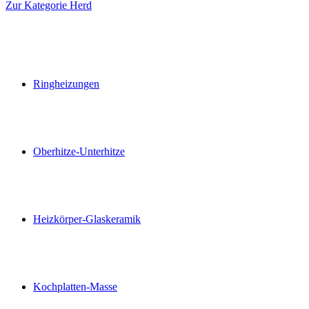
Zur Kategorie Herd
Ringheizungen
Oberhitze-Unterhitze
Heizkörper-Glaskeramik
Kochplatten-Masse