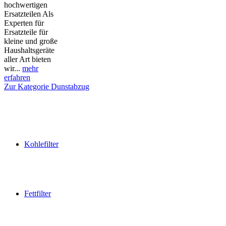
hochwertigen
Ersatzteilen Als
Experten für
Ersatzteile für
kleine und große
Haushaltsgeräte
aller Art bieten
wir...
mehr
erfahren
Zur Kategorie Dunstabzug
Kohlefilter
Fettfilter