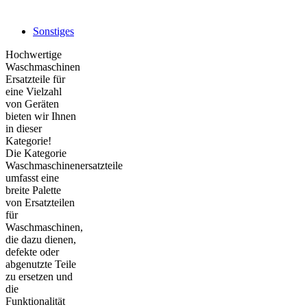
Sonstiges
Hochwertige
Waschmaschinen
Ersatzteile für
eine Vielzahl
von Geräten
bieten wir Ihnen
in dieser
Kategorie!
Die Kategorie
Waschmaschinenersatzteile
umfasst eine
breite Palette
von Ersatzteilen
für
Waschmaschinen,
die dazu dienen,
defekte oder
abgenutzte Teile
zu ersetzen und
die
Funktionalität