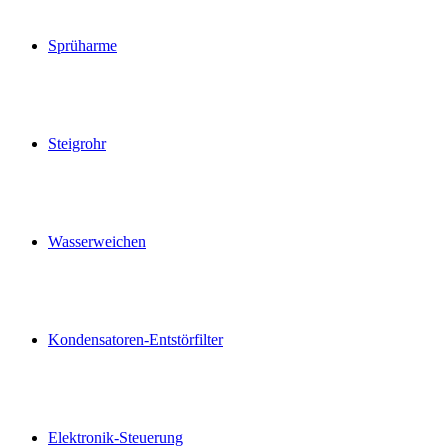
Sprüharme
Steigrohr
Wasserweichen
Kondensatoren-Entstörfilter
Elektronik-Steuerung