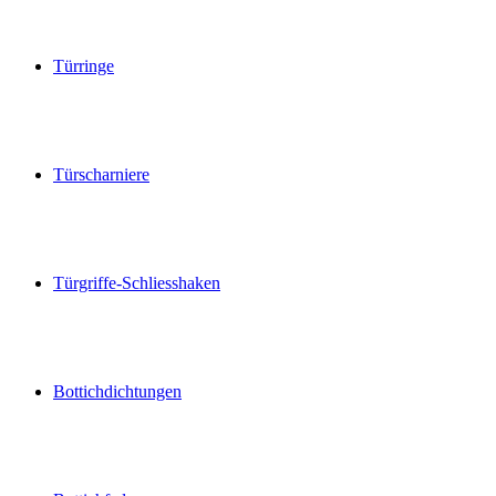
Türringe
Türscharniere
Türgriffe-Schliesshaken
Bottichdichtungen