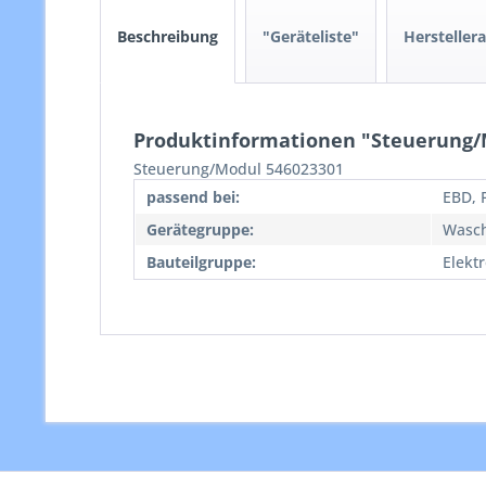
Beschreibung
"Geräteliste"
Hersteller
Produktinformationen "Steuerung/
Steuerung/Modul 546023301
passend bei:
EBD, 
Gerätegruppe:
Wasc
Bauteilgruppe:
Elekt