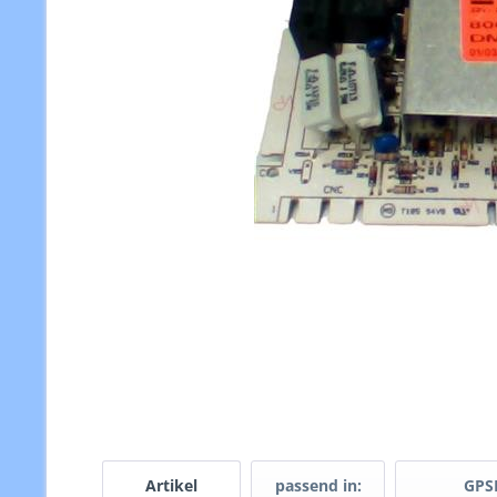
Artikel
passend in:
GPS