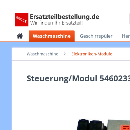
Waschmaschine
Geschirrspüler
He
Waschmaschine
Elektroniken-Module
Steuerung/Modul 546023