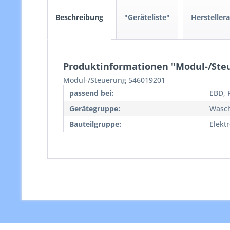
Beschreibung
"Geräteliste"
Hersteller
Produktinformationen "Modul-/Ste
Modul-/Steuerung 546019201
passend bei:
EBD, 
Gerätegruppe:
Wasc
Bauteilgruppe:
Elekt