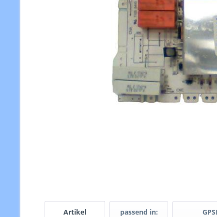
Artikel
passend in:
GPS