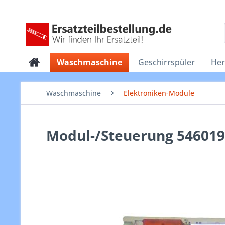
Waschmaschine
Geschirrspüler
He
Waschmaschine
Elektroniken-Module
Modul-/Steuerung 54601