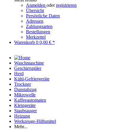
Anmelden
oder
registrieren
Übersicht
Persönliche Daten
Adressen
Zahlungsarten
Bestellungen
Merkzettel
Warenkorb
0
0,00 € *
Waschmaschine
Geschirrspüler
Herd
Kühl-Gefriergeräte
Trockner
Dunstabzug
Mikrowelle
Kaffeeautomaten
Kleingeräte
Staubsauger
Heizung
Werkzeuge-Hilfsmittel
Mehr...