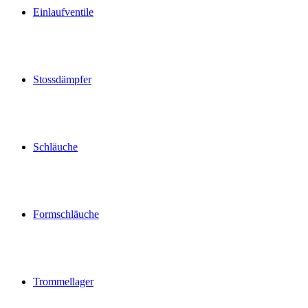
Einlaufventile
Stossdämpfer
Schläuche
Formschläuche
Trommellager