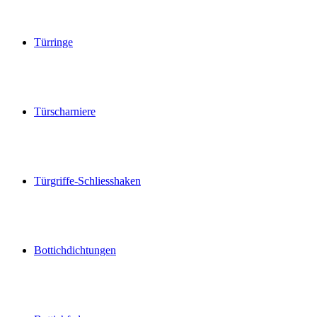
Türringe
Türscharniere
Türgriffe-Schliesshaken
Bottichdichtungen