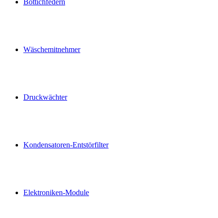
Bottichfedern
Wäschemitnehmer
Druckwächter
Kondensatoren-Entstörfilter
Elektroniken-Module