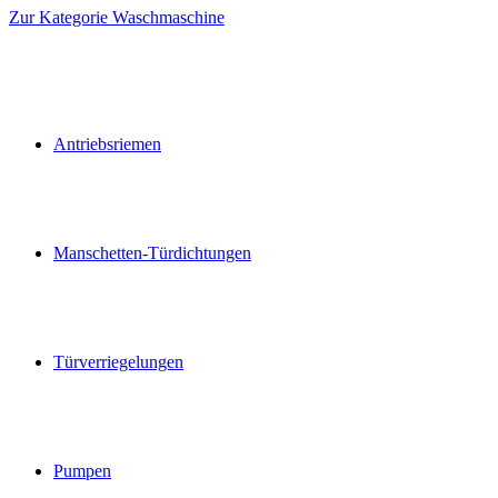
Zur Kategorie Waschmaschine
Antriebsriemen
Manschetten-Türdichtungen
Türverriegelungen
Pumpen